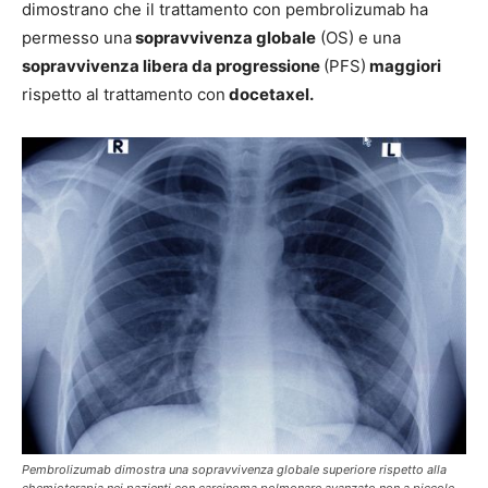
dimostrano che il trattamento con pembrolizumab ha
permesso una
sopravvivenza globale
(OS) e una
sopravvivenza libera da progressione
(PFS)
maggiori
rispetto al trattamento con
docetaxel.
Pembrolizumab dimostra una sopravvivenza globale superiore rispetto alla
chemioterapia nei pazienti con carcinoma polmonare avanzato non a piccole