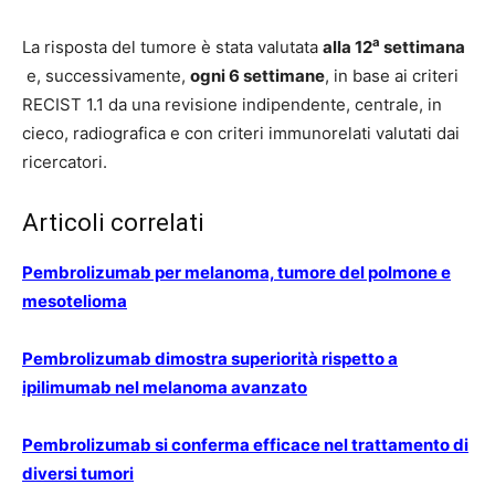
a
La risposta del tumore è stata valutata
alla 12
settimana
e, successivamente,
ogni 6 settimane
, in base ai criteri
RECIST 1.1 da una revisione indipendente, centrale, in
cieco, radiografica e con criteri immunorelati valutati dai
ricercatori.
Articoli correlati
Pembrolizumab per melanoma, tumore del polmone e
mesotelioma
Pembrolizumab dimostra superiorità rispetto a
ipilimumab nel melanoma avanzato
Pembrolizumab si conferma efficace nel trattamento di
diversi tumori