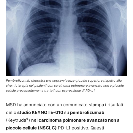
Pembrolizumab dimostra una sopravvivenza globale superiore rispetto alla
chemioterapia nei pazienti con carcinoma polmonare avanzato non a piccole
cellule precedentemente trattati con espressione di PD-L1
MSD ha annunciato con un comunicato stampa i risultati
dello
studio KEYNOTE-010
su
pembrolizumab
®
(Keytruda
) nel
carcinoma polmonare avanzato non a
piccole cellule (NSCLC)
PD-L1 positivo. Questi