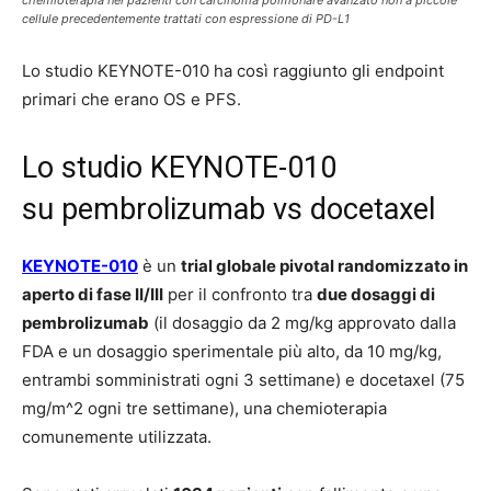
cellule precedentemente trattati con espressione di PD-L1
Lo studio KEYNOTE-010 ha così raggiunto gli endpoint
primari che erano OS e PFS.
Lo studio KEYNOTE-010
su pembrolizumab vs docetaxel
KEYNOTE-010
è un
trial globale pivotal randomizzato in
aperto di fase II/III
per il confronto tra
due dosaggi di
pembrolizumab
(il dosaggio da 2 mg/kg approvato dalla
FDA e un dosaggio sperimentale più alto, da 10 mg/kg,
entrambi somministrati ogni 3 settimane) e docetaxel (75
mg/m^2 ogni tre settimane), una chemioterapia
comunemente utilizzata.