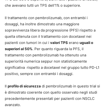
che avevano tutti un TPS dell’1% o superiore.
Il trattamento con pembrolizumab, con entrambi i
dosaggi, ha inoltre dimostrato una maggiore
sopravvivenza libera da progressione (PFS) rispetto a
quella ottenuta con il trattamento con docetaxel nei
pazienti con tumori in cui i
valori TPS
erano
uguali o
superiori al 50%
. Per quanto riguarda la PFS, il
trattamento con pembrolizumab ha ottenuto una
superiorità numerica seppur non statisticamente
significativa rispetto a docetaxel nel gruppo tutto PD-L1
positivo, sempre con entrambi i dosaggi.
Il
profilo di sicurezza
di pembrolizumab in questo trial si
è dimostrato coerente con quello osservato negli studi
precedentemente presentati per pazienti con NSCLC
avanzato.