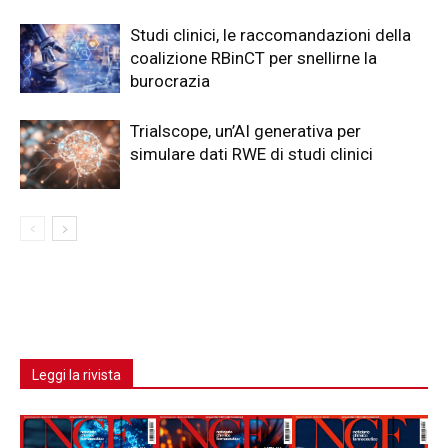
Studi clinici, le raccomandazioni della
coalizione RBinCT per snellirne la
burocrazia
Trialscope, un’AI generativa per
simulare dati RWE di studi clinici
Leggi la rivista