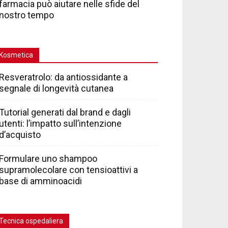
farmacia può aiutare nelle sfide del
nostro tempo
Kosmetica
Resveratrolo: da antiossidante a
segnale di longevità cutanea
Tutorial generati dal brand e dagli
utenti: l’impatto sull’intenzione
d’acquisto
Formulare uno shampoo
supramolecolare con tensioattivi a
base di amminoacidi
Tecnica ospedaliera