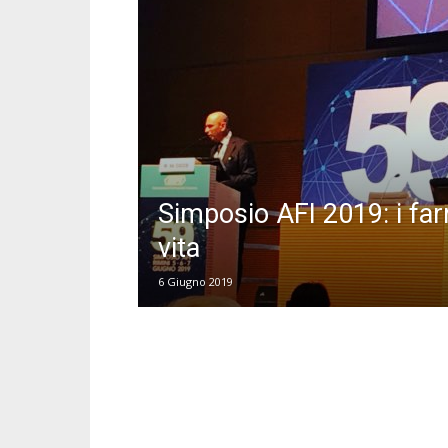
Simposio AFI 2019: i fa
vita
6 Giugno 2019