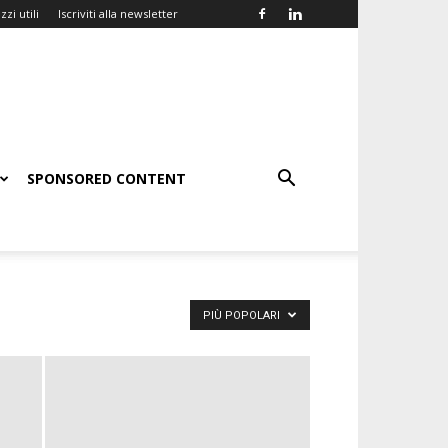
zzi utili
Iscriviti alla newsletter
SPONSORED CONTENT
PIÙ POPOLARI