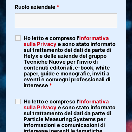
Ruolo aziendale
*
Ho letto e compreso l'
Informativa
sulla Privacy
e sono stato informato
sul trattamento dei dati da parte di
Helyx e delle aziende del gruppo
Tecniche Nuove per l'invio di
contenuti editoriali, e-book, white
paper, guide e monografie, inviti a
eventi e convegni professionali di
interesse
*
Ho letto e compreso l’
Informativa
sulla Privacy
e sono stato informato
sul trattamento dei dati da parte di
Particle Measuring Systems per
informazioni e comunicazioni di
interesse inerenti le tematiche