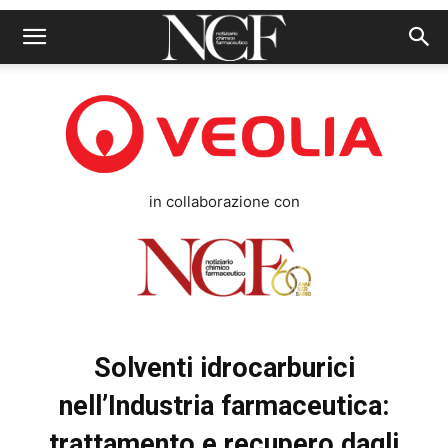
in collaborazione con
Solventi idrocarburici
nell’Industria farmaceutica:
trattamento e recupero dagli