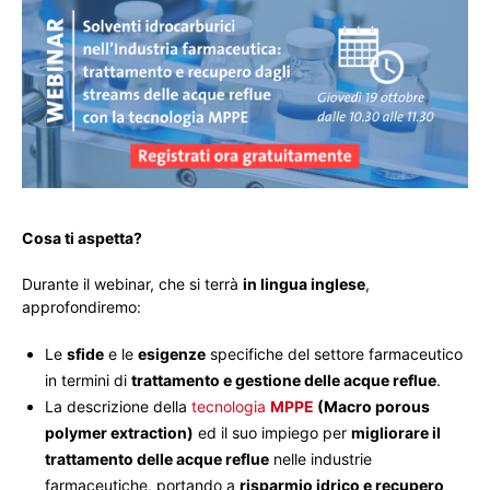
Cosa ti aspetta?
Durante il webinar, che si terrà
in lingua inglese
,
approfondiremo:
Le
sfide
e le
esigenze
specifiche del settore farmaceutico
in termini di
trattamento e gestione delle acque reflue
.
La descrizione della
tecnologia
MPPE
(Macro porous
polymer extraction)
ed il suo impiego per
migliorare il
trattamento delle acque reflue
nelle industrie
farmaceutiche, portando a
risparmio idrico e recupero