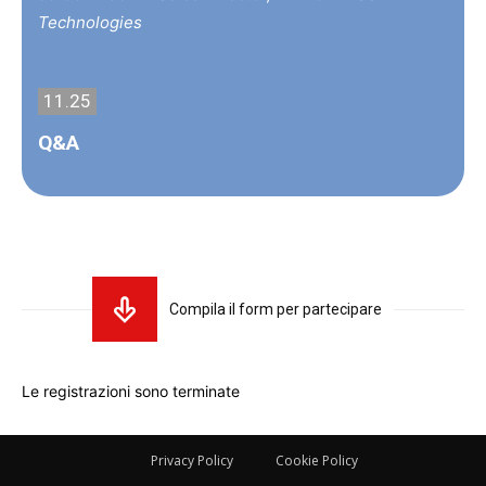
Technologies
11.25
Q&A
Compila il form per partecipare
Le registrazioni sono terminate
Privacy Policy
Cookie Policy