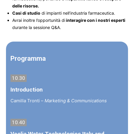
delle risorse.
Casi di studio
di impianti nell’industria farmaceutica.
Avrai inoltre l’opportunità di
interagire con i nostri esperti
durante la sessione Q&A.
Programma
10.30
Introduction
Camilla Tronti –
Marketing & Communications
10.40
Veolia Water Technologies Italy and