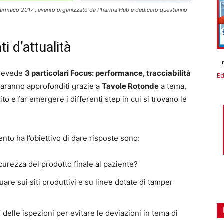
l farmaco 2017”, evento organizzato da Pharma Hub e dedicato quest’anno
i d’attualità
prevede
3 particolari Focus: performance, tracciabilità
Ed
aranno approfonditi grazie a
Tavole Rotonde
a tema,
tito e far emergere i differenti step in cui si trovano le
ento ha l’obiettivo di dare risposte sono:
icurezza del prodotto finale al paziente?
uare sui siti produttivi e su linee dotate di tamper
i delle ispezioni per evitare le deviazioni in tema di