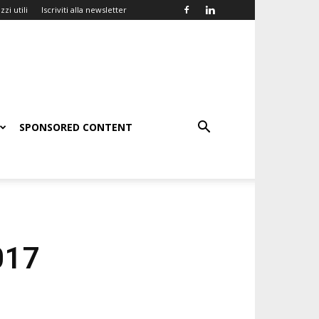
zzi utili
Iscriviti alla newsletter
SPONSORED CONTENT
017