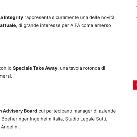
a Integrity
rappresenta sicuramente una delle novità
attuale
, di grande interesse per AIFA come emerso
con lo
Speciale Take Away
, una tavola rotonda di
mersi.
n Advisory Board
cui partecipano manager di aziende
 Boeheringer Ingelheim Italia, Studio Legale Sutti,
 Angelini.