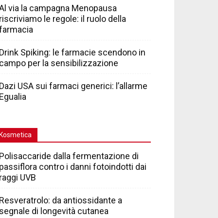
Al via la campagna Menopausa
riscriviamo le regole: il ruolo della
farmacia
Drink Spiking: le farmacie scendono in
campo per la sensibilizzazione
Dazi USA sui farmaci generici: l’allarme
Egualia
Kosmetica
Polisaccaride dalla fermentazione di
passiflora contro i danni fotoindotti dai
raggi UVB
Resveratrolo: da antiossidante a
segnale di longevità cutanea