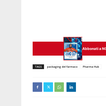
Abbonati a N
TAGS
packaging del farmaco
Pharma Hub