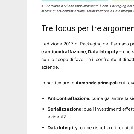
Il 19 ottobre a Milano l’appuntamento è con “Packaging de
ai temi di anticontraffazione, serializzazione e Data Integrity
Tre focus per tre argoment
L’edizione 2017 di Packaging del Farmaco 
e anticontraffazione, Data Integrity
– che s
con lo scopo di favorire il confronto, il dibat
aziende.
In particolare le
domande principali
cui l’ev
Anticontraffazione
: come garantire la s
Serializzazione:
quali investimenti effett
evident?
Data Integrity
: come rispettare i requisit