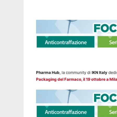
Milan
Pharma Hub
, la community di
IKN Italy
dedi
Packaging del Farmaco, il 19 ottobre a Mil