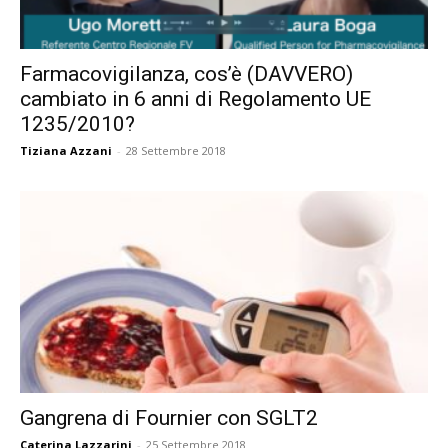
Farmacovigilanza, cos’è (DAVVERO)
cambiato in 6 anni di Regolamento UE
1235/2010?
Tiziana Azzani
-
28 Settembre 2018
Gangrena di Fournier con SGLT2
Caterina Lazzarini
-
25 Settembre 2018