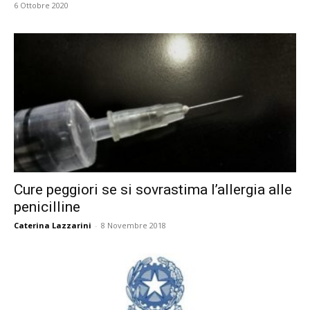
6 Ottobre 2020
Cure peggiori se si sovrastima l’allergia alle
penicilline
Caterina Lazzarini
-
8 Novembre 2018