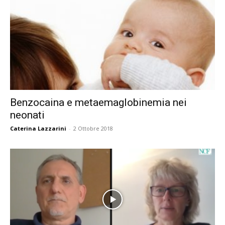
Benzocaina e metaemaglobinemia nei
neonati
Caterina Lazzarini
-
2 Ottobre 2018