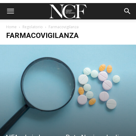
Home
Regolatorio
Farmacovigilanza
FARMACOVIGILANZA