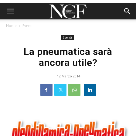
Home
Eventi
Eventi
La pneumatica sarà
ancora utile?
12 Marzo 2014