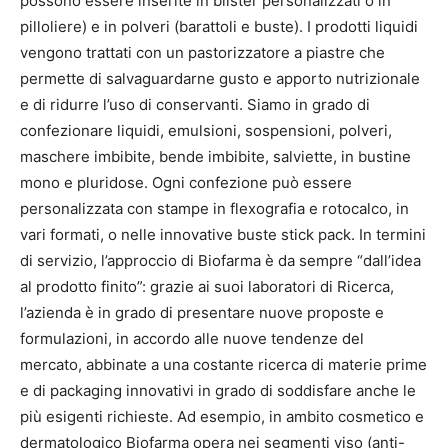
possono essere inserite in blister personalizzati o in
pilloliere) e in polveri (barattoli e buste). I prodotti liquidi
vengono trattati con un pastorizzatore a piastre che
permette di salvaguardarne gusto e apporto nutrizionale
e di ridurre l’uso di conservanti. Siamo in grado di
confezionare liquidi, emulsioni, sospensioni, polveri,
maschere imbibite, bende imbibite, salviette, in bustine
mono e pluridose. Ogni confezione può essere
personalizzata con stampe in flexografia e rotocalco, in
vari formati, o nelle innovative buste stick pack. In termini
di servizio, l’approccio di Biofarma è da sempre “dall’idea
al prodotto finito”: grazie ai suoi laboratori di Ricerca,
l’azienda è in grado di presentare nuove proposte e
formulazioni, in accordo alle nuove tendenze del
mercato, abbinate a una costante ricerca di materie prime
e di packaging innovativi in grado di soddisfare anche le
più esigenti richieste. Ad esempio, in ambito cosmetico e
dermatologico Biofarma opera nei segmenti viso (anti-