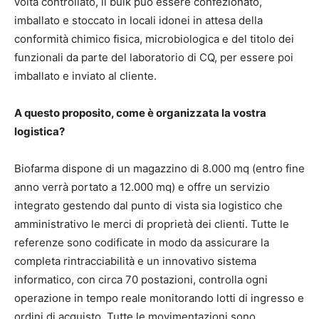
volta controllato, il bulk può essere confezionato,
imballato e stoccato in locali idonei in attesa della
conformità chimico fisica, microbiologica e del titolo dei
funzionali da parte del laboratorio di CQ, per essere poi
imballato e inviato al cliente.
A questo proposito, come è organizzata la vostra
logistica?
Biofarma dispone di un magazzino di 8.000 mq (entro fine
anno verrà portato a 12.000 mq) e offre un servizio
integrato gestendo dal punto di vista sia logistico che
amministrativo le merci di proprietà dei clienti. Tutte le
referenze sono codificate in modo da assicurare la
completa rintracciabilità e un innovativo sistema
informatico, con circa 70 postazioni, controlla ogni
operazione in tempo reale monitorando lotti di ingresso e
ordini di acquisto. Tutte le movimentazioni sono