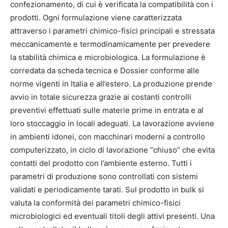
confezionamento, di cui è verificata la compatibilità con i
prodotti. Ogni formulazione viene caratterizzata
attraverso i parametri chimico-fisici principali e stressata
meccanicamente e termodinamicamente per prevedere
la stabilità chimica e microbiologica. La formulazione è
corredata da scheda tecnica e Dossier conforme alle
norme vigenti in Italia e all’estero. La produzione prende
avvio in totale sicurezza grazie ai costanti controlli
preventivi effettuati sulle materie prime in entrata e al
loro stoccaggio in locali adeguati. La lavorazione avviene
in ambienti idonei, con macchinari moderni a controllo
computerizzato, in ciclo di lavorazione “chiuso” che evita
contatti del prodotto con l’ambiente esterno. Tutti i
parametri di produzione sono controllati con sistemi
validati e periodicamente tarati. Sul prodotto in bulk si
valuta la conformità dei parametri chimico-fisici
microbiologici ed eventuali titoli degli attivi presenti. Una