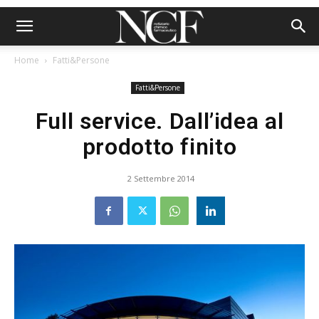
Home
Fatti&Persone
Fatti&Persone
Full service. Dall’idea al
prodotto finito
2 Settembre 2014