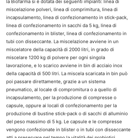
la Biofarma si è dotata dei seguenti impianti: linea di
miscelazione polveri, linea di comprimitura, linea di
incapsulamento, linea di confezionamento in stick-pack,
linea di confezionamento in sacchi da 5 kg, linea di
confezionamento in blister, linea di confezionamento in
tubi con disseccante. La miscelazione avviene in un
miscelatore della capacità di 2000 litri, in grado di
miscelare 1200 kg di polvere per ogni singola
lavorazione, e lo scarico avviene in bin di acciaio inox
della capacità di 500 litri. La miscela scaricata in bin può
poi passare direttamente, grazie a un sistema
pneumatico, al locale di compromitura o a quello di
incapsulamento, per la produzione di compresse o
capsule, oppure ai locali di confezionamento per la
produzione di bustine stick-pack o di sacchi di alluminio
del peso massimo di 5 kg. Le capsule e le compresse
vengono confezionate in blister o in tubi con disseccante
atti a preservare nel tempo la vitalità dei probiotici