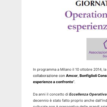
In programma a Milano il 10 ottobre 2014, la
collaborazione con
Amcor
,
Bonfiglioli Cons
esperienze a confronto
”.
Da anni il concetto di
Eccellenza Operativa
decennio è stato fatto proprio anche dall’in
culturale non è prerogativa delle grandi azi