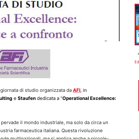
Ed
 giornata di studio organizzata da
AFI
, in
ulting
e
Staufen
dedicata a “
Operational Excellence:
pervade il mondo industriale, ma solo da circa un
dustria farmaceutica italiana. Questa rivoluzione
ende multinazionali, ma si applica anche a piccole-