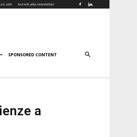
zzi utili
Iscriviti alla newsletter
SPONSORED CONTENT
ienze a