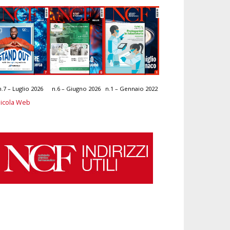
n.7 – Luglio 2026
n.6 – Giugno 2026
n.1 – Gennaio 2022
icola Web