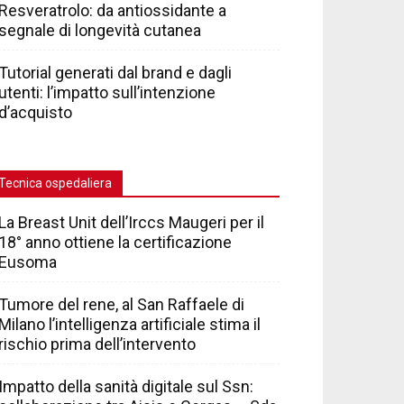
Resveratrolo: da antiossidante a
segnale di longevità cutanea
Tutorial generati dal brand e dagli
utenti: l’impatto sull’intenzione
d’acquisto
Tecnica ospedaliera
La Breast Unit dell’Irccs Maugeri per il
18° anno ottiene la certificazione
Eusoma
Tumore del rene, al San Raffaele di
Milano l’intelligenza artificiale stima il
rischio prima dell’intervento
Impatto della sanità digitale sul Ssn: