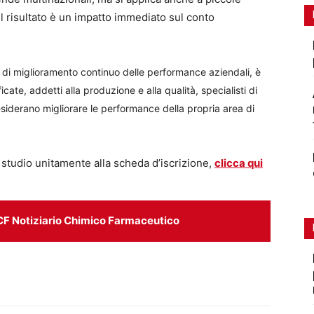
 il risultato è un impatto immediato sul conto
li di miglioramento continuo delle performance aziendali, è
icate, addetti alla produzione e alla qualità, specialisti di
siderano migliorare le performance della propria area di
 studio unitamente alla scheda d’iscrizione,
clicca qui
CF Notiziario Chimico Farmaceutico