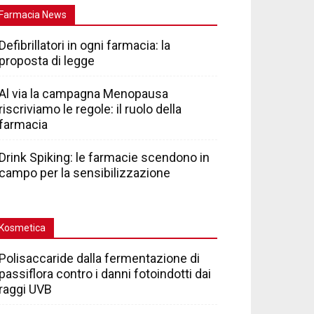
Farmacia News
Defibrillatori in ogni farmacia: la
proposta di legge
Al via la campagna Menopausa
riscriviamo le regole: il ruolo della
farmacia
Drink Spiking: le farmacie scendono in
campo per la sensibilizzazione
Kosmetica
Polisaccaride dalla fermentazione di
passiflora contro i danni fotoindotti dai
raggi UVB