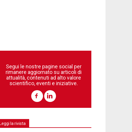
Segui le nostre pagine social per
rimanere aggiornato su articoli di
attualità, contenuti ad alto valore
scientifico, eventi e iniziative.
Leggi la rivista