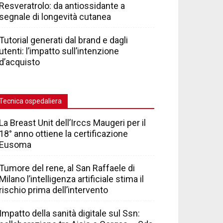
Resveratrolo: da antiossidante a
segnale di longevità cutanea
Tutorial generati dal brand e dagli
utenti: l’impatto sull’intenzione
d’acquisto
Tecnica ospedaliera
La Breast Unit dell’Irccs Maugeri per il
18° anno ottiene la certificazione
Eusoma
Tumore del rene, al San Raffaele di
Milano l’intelligenza artificiale stima il
rischio prima dell’intervento
Impatto della sanità digitale sul Ssn: