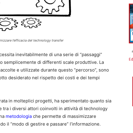
zzare l’efficacia del technology transfer
cessita inevitabilmente di una serie di “passaggi”
Ed
e o semplicemente di differenti scale produttive. La
raccolte e utilizzate durante questo “percorso”, sono
tto desiderato nel rispetto dei costi e dei tempi
rata in molteplici progetti, ha sperimentato quanto sia
ra i diversi attori coinvolti in attività di technology
una
metodologia
che permette di massimizzare
ndo il “modo di gestire e passare” l’informazione.