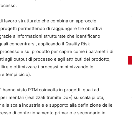
processo.
i lavoro strutturato che combina un approccio
 progetti permettendo di raggiungere tre obiettivi
grazie a informazioni strutturate che identificano
 quali concentrarsi, applicando il Quality Risk
rocesso e sul prodotto per capire come i parametri di
ti agli output di processo e agli attributi del prodotto,
ellire e ottimizzare i processi minimizzando le
à e tempi ciclo).
TT hanno visto PTM coinvolta in progetti, quali ad
perimentali (realizzati tramite DoE) su scala pilota,
 alla scala industriale e supporto alla definizione delle
processo di confezionamento primario e secondario in