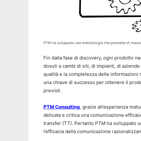
PTM ha sviluppato una metodologia che permette di massimi
Fin dalla fase di discovery, ogni prodotto ne
dovuti a cambi di siti, di impianti, di aziend
qualità e la completezza delle informazioni 
una chiave di successo per ottenere il prodo
previsti.
PTM Consulting
, grazie all’esperienza matu
delicata e critica una comunicazione efficace t
transfer (TT). Pertanto PTM ha sviluppato 
l’efficacia della comunicazione razionalizza