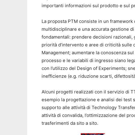
importanti informazioni sul prodotto e sul 
La proposta PTM consiste in un framework d
multidisciplinare e una accurata gestione di
fondamentali: prendere decisioni razionali, 
priorità d’intervento e aree di criticità sulle
Management; aumentare la conoscenza sul p
processo e le variabili di ingresso siano lega
con l’utilizzo del Design of Experiments; sn
inefficienze (e.g. riduzione scarti, difettosit
Alcuni progetti realizzati con il servizio di 
esempio la progettazione e analisi dei test s
supporto alle attività di Technology Transfer
attività di convalida, l’ottimizzazione del 
trasferimenti da sito a sito.