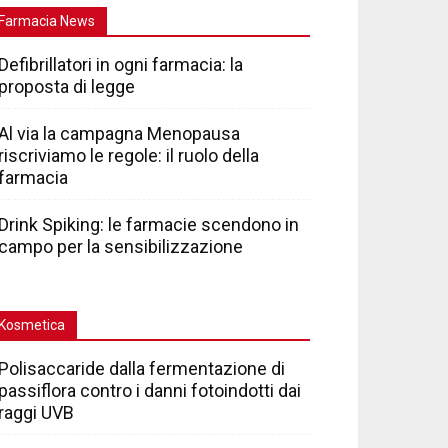
Farmacia News
Defibrillatori in ogni farmacia: la
proposta di legge
Al via la campagna Menopausa
riscriviamo le regole: il ruolo della
farmacia
Drink Spiking: le farmacie scendono in
campo per la sensibilizzazione
Kosmetica
Polisaccaride dalla fermentazione di
passiflora contro i danni fotoindotti dai
raggi UVB