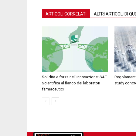
ARTICOLI CORRELATI
ALTRI ARTICOLI DI 
Solidità e forza nell’innovazione: SAE
Regolamento
Scientifica al fianco dei laboratori
study concr
farmaceutici