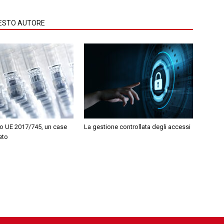
QUESTO AUTORE
 UE 2017/745, un case
La gestione controllata degli accessi
eto