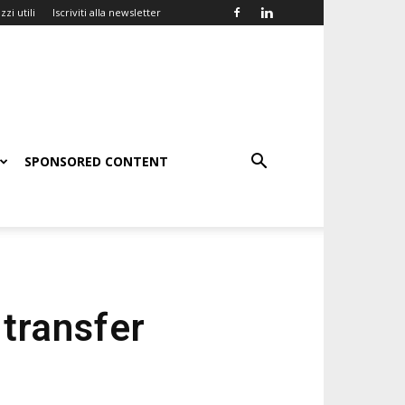
zzi utili
Iscriviti alla newsletter
SPONSORED CONTENT
transfer