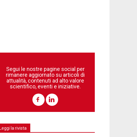
Segui le nostre pagine social per
rimanere aggiornato su articoli di
attualità, contenuti ad alto valore
scientifico, eventi e iniziative.
Leggi la rivista