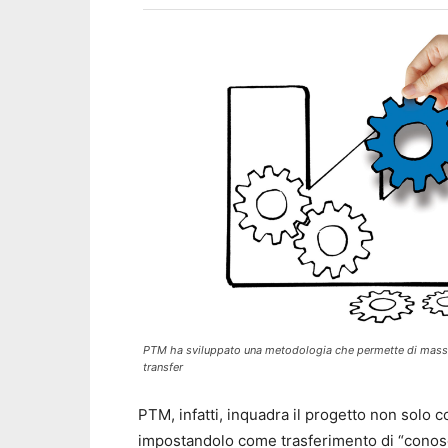
PTM ha sviluppato una metodologia che permette di massim
transfer
PTM, infatti, inquadra il progetto non solo 
impostandolo come trasferimento di “conos