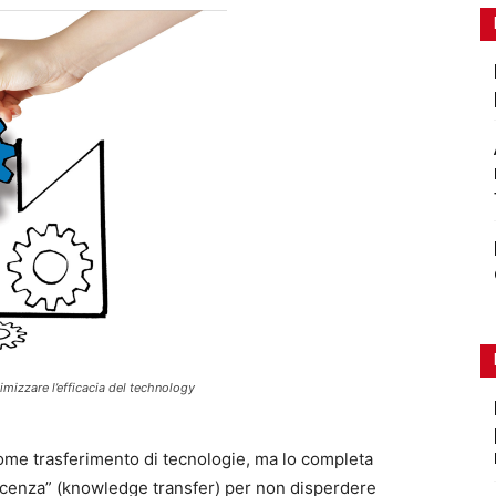
izzare l’efficacia del technology
come trasferimento di tecnologie, ma lo completa
cenza” (knowledge transfer) per non disperdere