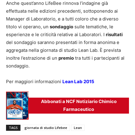
Anche quest’anno LifeBee rinnova l’indagine già
effettuata nelle edizioni precedenti, sottoponendo ai
Manager di Laboratorio, e a tutti coloro che a diverso
titolo vi operano, un
sondaggio
sulle tematiche, le
esperienze e le criticità relative ai Laboratori. I
risultati
del sondaggio saranno presentati in forma anonima e
aggregata nella giornata di studio Lean Lab. È prevista
inoltre l’estrazione di un
premio
tra tutti i partecipanti al
sondaggio.
Per maggiori informazioni
Lean Lab 2015
Abbonati a NCF Notiziario Chimico
Farmaceutico
TAGS
giornata di studio Lifebee
Lean