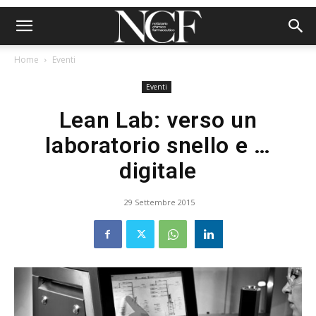
Home
Eventi
Eventi
Lean Lab: verso un
laboratorio snello e …
digitale
29 Settembre 2015