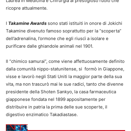
Laurea in Medicina e Chirurgia al prestigioso ruolo che
ricopre attualmente
.
I
Takamine Awards
sono stati istituiti in onore di Jokichi
Takamine divenuto famoso soprattutto per la “scoperta”
dell’adrenalina, l’ormone che egli riuscì a isolare e
purificare dalle ghiandole animali nel 1901.
Il “chimico samurai”, come viene affettuosamente definito
dalla comunità nippo-statunitense, si formò in Giappone,
visse e lavorò negli Stati Uniti la maggior parte della sua
vita, ma non trascurò mai le sue radici, tanto che divenne
presidente della Shoten Sankyo, la casa farmaceutica
giapponese fondata nel 1899 appositamente per
distribuire in patria la prima delle sue scoperte, il
digestivo enzimatico Takadiastase.