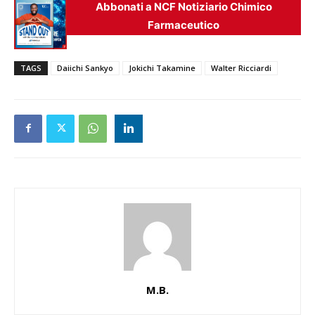
Abbonati a NCF Notiziario Chimico
Farmaceutico
TAGS
Daiichi Sankyo
Jokichi Takamine
Walter Ricciardi
M.B.