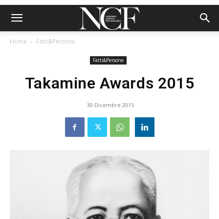
Home
Fatti&Persone
Fatti&Persone
Takamine Awards 2015
30 Dicembre 2015