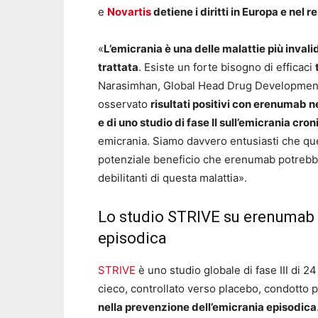
e
Novartis
detiene i diritti in Europa e nel 
«
L’emicrania è una delle malattie più inval
trattata
. Esiste un forte bisogno di efficaci
Narasimhan, Global Head Drug Development 
osservato
risultati positivi con erenumab ne
e di uno studio di fase II sull’emicrania cron
emicrania. Siamo davvero entusiasti che ques
potenziale beneficio che erenumab potrebbe
debilitanti di questa malattia».
Lo studio STRIVE su erenumab p
episodica
STRIVE
è uno studio globale di fase III di 2
cieco, controllato verso placebo, condotto 
nella prevenzione dell’emicrania episodica