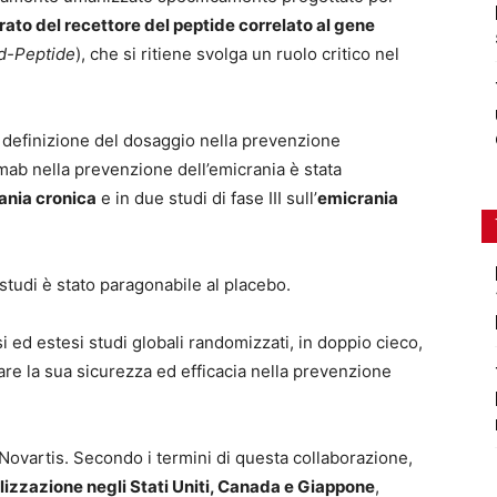
ato del recettore del peptide correlato al gene
d-Peptide
), che si ritiene svolga un ruolo critico nel
 la definizione del dosaggio nella prevenzione
umab nella prevenzione dell’emicrania è stata
ania cronica
e in due studi di fase III sull’
emicrania
tudi è stato paragonabile al placebo.
 ed estesi studi globali randomizzati, in doppio cieco,
tare la sua sicurezza ed efficacia nella prevenzione
vartis. Secondo i termini di questa collaborazione,
lizzazione negli Stati Uniti, Canada e Giappone
,