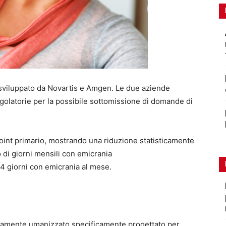
viluppato da Novartis e Amgen. Le due aziende
egolatorie per la possibile sottomissione di domande di
oint primario, mostrando una riduzione statisticamente
o di giorni mensili con emicrania
14 giorni con emicrania al mese.
ramente umanizzato specificamente progettato per