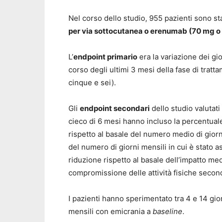
Nel corso dello studio, 955 pazienti sono st
per via sottocutanea o erenumab (70 mg o
L’
endpoint primario
era la variazione dei gi
corso degli ultimi 3 mesi della fase di tratt
cinque e sei).
Gli
endpoint secondari
dello studio valutati
cieco di 6 mesi hanno incluso la percentuale
rispetto al basale del numero medio di giorn
del numero di giorni mensili in cui è stato a
riduzione rispetto al basale dell’impatto med
compromissione delle attività fisiche secon
I pazienti hanno sperimentato tra 4 e 14 gio
mensili con emicrania a
baseline
.