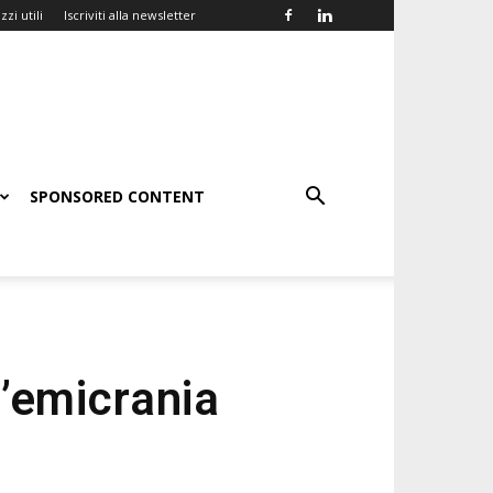
zzi utili
Iscriviti alla newsletter
SPONSORED CONTENT
’emicrania