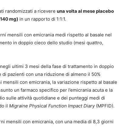
ati randomizzati a ricevere
una volta al mese placebo
 140 mg)
in un rapporto di 1:1:1.
orni mensili con emicrania medi rispetto al basale nel
amento in doppio cieco dello studio (mesi quattro,
 negli ultimi 3 mesi della fase di trattamento in doppio
 di pazienti con una riduzione di almeno il 50%
i mensili con emicrania, la variazione rispetto al basale
ssunto un farmaco specifico per l’emicrania acuta e la
io sulle attività quotidiane e dei punteggi medi di
do il
Migraine Physical Function Impact Diary
(MPFID).
rni mensili con emicrania, con una media di 8,3 giorni