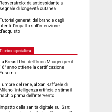
Resveratrolo: da antiossidante a
segnale di longevità cutanea
Tutorial generati dal brand e dagli
utenti: l’impatto sull’intenzione
d’acquisto
Tecnica ospedaliera
La Breast Unit dell’Irccs Maugeri per il
18° anno ottiene la certificazione
Eusoma
Tumore del rene, al San Raffaele di
Milano l’intelligenza artificiale stima il
rischio prima dell’intervento
Impatto della sanità digitale sul Ssn: