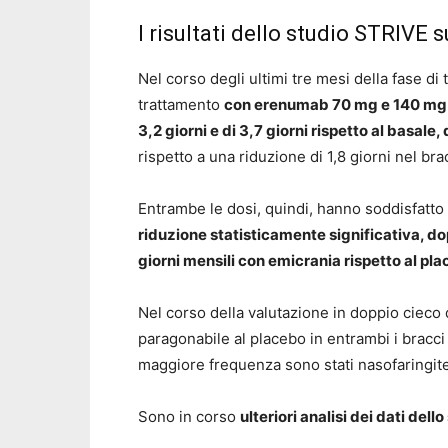
I risultati dello studio STRIVE
Nel corso degli ultimi tre mesi della fase di 
trattamento
con erenumab 70 mg e 140 mg
3,2 giorni e di 3,7 giorni rispetto al basal
rispetto a una riduzione di 1,8 giorni nel br
Entrambe le dosi, quindi, hanno soddisfatto
riduzione statisticamente significativa, do
giorni mensili con emicrania rispetto al pl
Nel corso della valutazione in doppio cieco d
paragonabile al placebo in entrambi i bracci 
maggiore frequenza sono stati nasofaringite, 
Sono in corso
ulteriori analisi dei dati del