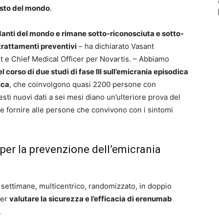
resto del mondo
.
idanti del mondo e rimane sotto-riconosciuta e sotto-
trattamenti preventivi
– ha dichiarato Vasant
e Chief Medical Officer per Novartis. – Abbiamo
l corso di due studi di fase III sull’emicrania episodica
ica
, che coinvolgono quasi 2200 persone con
ti nuovi dati a sei mesi diano un’ulteriore prova del
 fornire alle persone che convivono con i sintomi
er la prevenzione dell’emicrania
4 settimane, multicentrico, randomizzato, in doppio
per
valutare la sicurezza e l’efficacia di erenumab
.