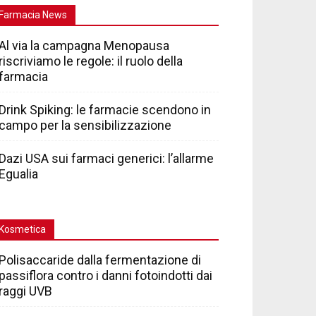
Farmacia News
Al via la campagna Menopausa
riscriviamo le regole: il ruolo della
farmacia
Drink Spiking: le farmacie scendono in
campo per la sensibilizzazione
Dazi USA sui farmaci generici: l’allarme
Egualia
Kosmetica
Polisaccaride dalla fermentazione di
passiflora contro i danni fotoindotti dai
raggi UVB