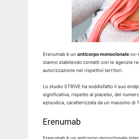
Erenumab è un
anticorpo monoclonale
co-s
stanno stabilendo contatti con le agenzie r
autorizzazione nei rispettivi territori.
Lo studio STRIVE ha soddisfatto il suo endp
significativa, rispetto al placebo, del numer
episodica, caratterizzata da un massimo di 
Erenumab
Erenumab è un anticorpo monoclonale inte