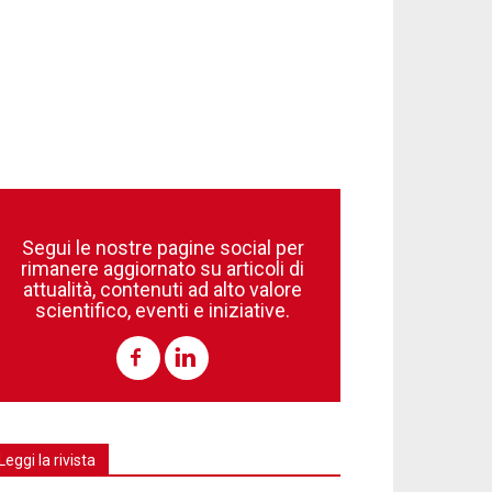
Segui le nostre pagine social per
rimanere aggiornato su articoli di
attualità, contenuti ad alto valore
scientifico, eventi e iniziative.
Leggi la rivista