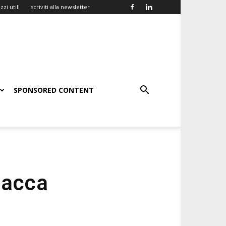
zzi utili
Iscriviti alla newsletter
SPONSORED CONTENT
lacca