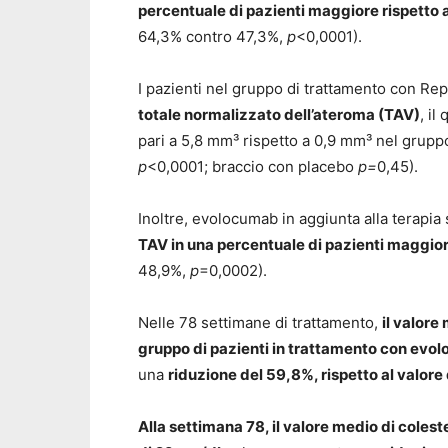
percentuale di pazienti maggiore rispetto a
64,3% contro 47,3%,
p
<0,0001).
I pazienti nel gruppo di trattamento con R
totale normalizzato dell’ateroma (TAV)
, il
pari a 5,8 mm³ rispetto a 0,9 mm³ nel gruppo
p
<0,0001; braccio con placebo
p=
0,45).
Inoltre, evolocumab in aggiunta alla terapia
TAV in una percentuale di pazienti maggior
48,9%,
p
=0,0002).
Nelle 78 settimane di trattamento,
il valore
gruppo di pazienti in trattamento con evo
una
riduzione del 59,8%, rispetto al valore
Alla settimana 78, il valore medio di coles