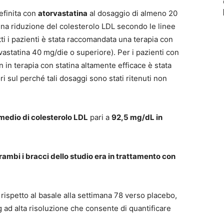
efinita con
atorvastatina
al dosaggio di almeno 20
una riduzione del colesterolo LDL secondo le linee
ti i pazienti è stata raccomandata una terapia con
rvastatina 40 mg/die o superiore). Per i pazienti con
in terapia con statina altamente efficace è stata
i sul perché tali dosaggi sono stati ritenuti non
medio di colesterolo LDL
pari a
92,5 mg/dL in
trambi i bracci dello studio era in trattamento con
 rispetto al basale alla settimana 78 verso placebo,
 ad alta risoluzione che consente di quantificare