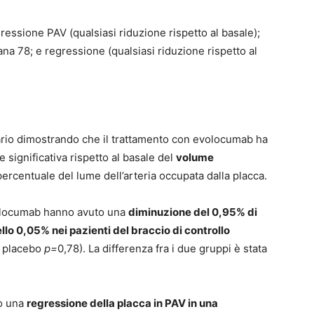
ressione PAV (qualsiasi riduzione rispetto al basale);
ana 78; e regressione (qualsiasi riduzione rispetto al
ario dimostrando che il trattamento con evolocumab ha
significativa rispetto al basale del
volume
percentuale del lume dell’arteria occupata dalla placca.
volocumab hanno avuto una
diminuzione del 0,95% di
lo 0,05% nei pazienti del braccio di controllo
n placebo
p=
0,78). La differenza fra i due gruppi è stata
to una
regressione della placca in PAV in una