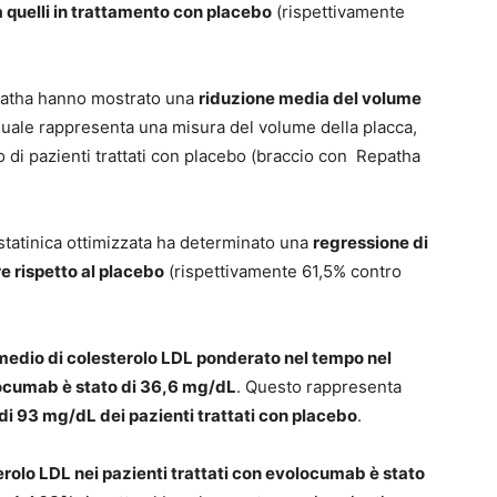
 quelli in trattamento con placebo
(rispettivamente
epatha hanno mostrato una
riduzione media del volume
 quale rappresenta una misura del volume della placca,
 di pazienti trattati con placebo (braccio con Repatha
 statinica ottimizzata ha determinato una
regressione di
e rispetto al placebo
(rispettivamente 61,5% contro
 medio di colesterolo LDL ponderato nel tempo nel
locumab è stato di 36,6 mg/dL
. Questo rappresenta
 di 93 mg/dL dei pazienti trattati con placebo
.
terolo LDL nei pazienti trattati con evolocumab è stato