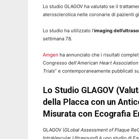
Lo studio GLAGOV ha valutato se il trattam
aterosclerotica nelle coronarie di pazienti gi
Lo studio ha utilizzato l’
imaging dell’ultras
settimana 78.
Amgen
ha annunciato che i risultati complet
Congresso dell’
American Heart Association
Trials
” e contemporaneamente pubblicati s
Lo Studio GLAGOV (Valut
della Placca con un Antic
Misurata con Ecografia 
GLAGOV (
GLobal Assessment of Plaque ReG
IntraVascular Ultrasound
) è uno studio di Fa