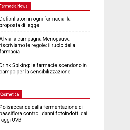
Farmacia News
Defibrillatori in ogni farmacia: la
proposta di legge
Al via la campagna Menopausa
riscriviamo le regole: il ruolo della
farmacia
Drink Spiking: le farmacie scendono in
campo per la sensibilizzazione
Kosmetica
Polisaccaride dalla fermentazione di
passiflora contro i danni fotoindotti dai
raggi UVB