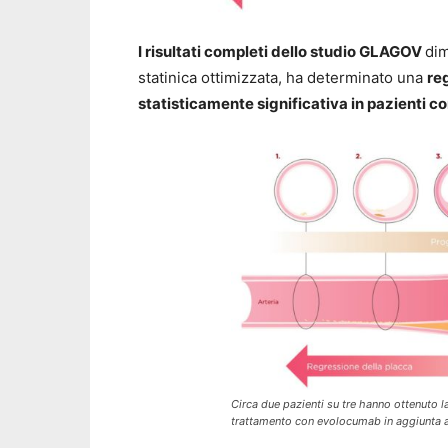
I risultati completi dello studio GLAGOV
di
statinica ottimizzata, ha determinato una
re
statisticamente significativa in pazienti c
Circa due pazienti su tre hanno ottenuto l
trattamento con evolocumab in aggiunta al