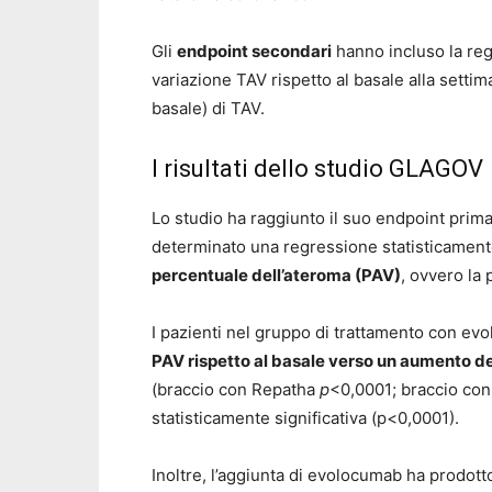
Gli
endpoint secondari
hanno incluso la reg
variazione TAV rispetto al basale alla settim
basale) di TAV.
I risultati dello studio GLAGOV
Lo studio ha raggiunto il suo endpoint prim
determinato una regressione statisticamente 
percentuale dell’ateroma (PAV)
, ovvero la 
I pazienti nel gruppo di trattamento con e
PAV rispetto al basale verso un aumento del
(braccio con Repatha
p
<0,0001; braccio co
statisticamente significativa (p<0,0001).
Inoltre, l’aggiunta di evolocumab ha prodot