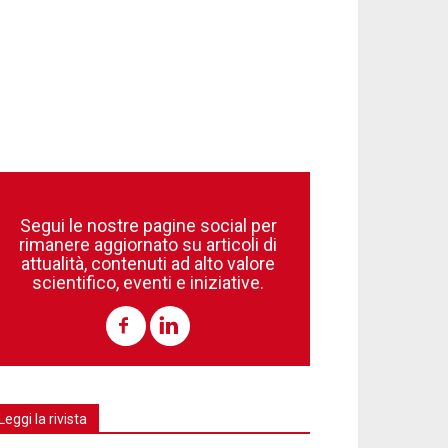
Segui le nostre pagine social per
rimanere aggiornato su articoli di
attualità, contenuti ad alto valore
scientifico, eventi e iniziative.
Leggi la rivista