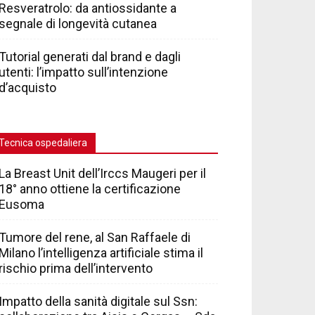
Resveratrolo: da antiossidante a
segnale di longevità cutanea
Tutorial generati dal brand e dagli
utenti: l’impatto sull’intenzione
d’acquisto
Tecnica ospedaliera
La Breast Unit dell’Irccs Maugeri per il
18° anno ottiene la certificazione
Eusoma
Tumore del rene, al San Raffaele di
Milano l’intelligenza artificiale stima il
rischio prima dell’intervento
Impatto della sanità digitale sul Ssn: