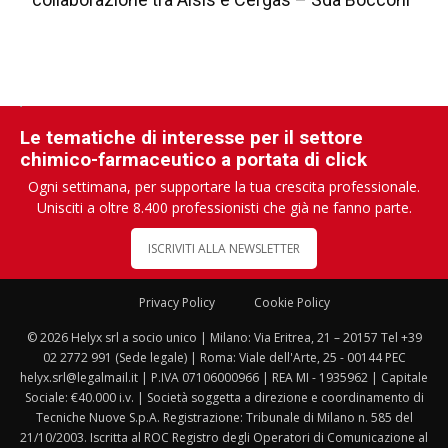
Le tematiche di interesse per il settore
chimico-farmaceutico a portata di click
Ogni settimana, per supportare la tua crescita professionale.
Unisciti a oltre 8.400 professionisti che già ne fanno parte.
ISCRIVITI ALLA NEWSLETTER
Privacy Policy
Cookie Policy
© 2026 Helyx srl a socio unico | Milano: Via Eritrea, 21 – 20157 Tel +39
02 2772 991 (Sede legale) | Roma: Viale dell'Arte, 25 - 00144 PEC
helyx.srl@legalmail.it | P.IVA 07106000966 | REA MI - 1935962 | Capitale
Sociale: €40.000 i.v. | Società soggetta a direzione e coordinamento di
Tecniche Nuove S.p.A. Registrazione: Tribunale di Milano n. 585 del
21/10/2003. Iscritta al ROC Registro degli Operatori di Comunicazione al