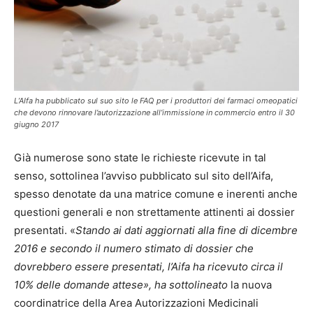
L’AIfa ha pubblicato sul suo sito le FAQ per i produttori dei farmaci omeopatici
che devono rinnovare l’autorizzazione all’immissione in commercio entro il 30
giugno 2017
Già numerose sono state le richieste ricevute in tal
senso, sottolinea l’avviso pubblicato sul sito dell’Aifa,
spesso denotate da una matrice comune e inerenti anche
questioni generali e non strettamente attinenti ai dossier
presentati. «
Stando ai dati aggiornati alla fine di dicembre
2016 e secondo il numero stimato di dossier che
dovrebbero essere presentati, l’Aifa ha ricevuto circa il
10% delle domande attese
», ha sottolineato
la nuova
coordinatrice della Area Autorizzazioni Medicinali