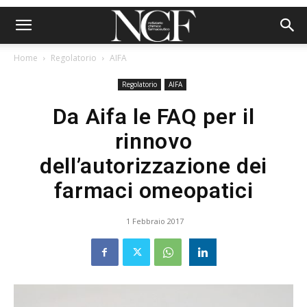
Home
Regolatorio
AIFA
Regolatorio
AIFA
Da Aifa le FAQ per il
rinnovo
dell’autorizzazione dei
farmaci omeopatici
1 Febbraio 2017