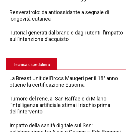
Resveratrolo: da antiossidante a segnale di
longevità cutanea
Tutorial generati dal brand e dagli utenti: l’impatto
sull’intenzione d’acquisto
Tecnica ospedaliera
La Breast Unit dell’Irccs Maugeri per il 18° anno
ottiene la certificazione Eusoma
Tumore del rene, al San Raffaele di Milano
l’intelligenza artificiale stima il rischio prima
dell’intervento
Impatto della sanità digitale sul Ssn:
collaborazione tra Aisis e Cergas – Sda Bocconi