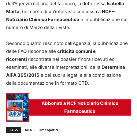
dell’Agenzia italiana del farmaco, la dottoressa
Isabella
Marta
, nel corso di un’intervista concessa a
NCF –
Notiziario Chimico Farmaceutico
e in pubblicazione sul
numero di Marzo della rivista.
Secondo quanto reso noto dall’Agenzia, la pubblicazione
delle FAQ risponde alle
criticità comuni e
ricorrenti
riscontrate nei dossier finora ricevuti ed
esaminati, alle diverse interpretazioni della
Determina
AIFA 365/2015
e dei suoi allegati e alla compilazione
della documentazione in formato CTD.
Abbonati a NCF Notiziario Chimico
Farmaceutico
TAGS
AIFA
Omeopatici