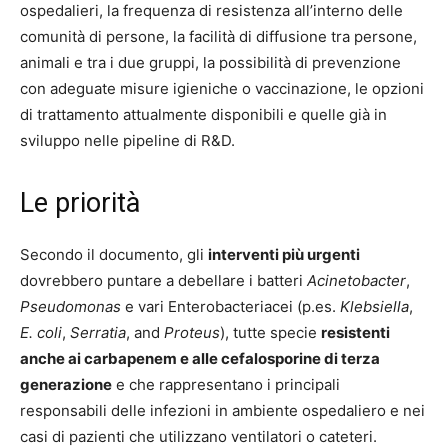
ospedalieri, la frequenza di resistenza all’interno delle
comunità di persone, la facilità di diffusione tra persone,
animali e tra i due gruppi, la possibilità di prevenzione
con adeguate misure igieniche o vaccinazione, le opzioni
di trattamento attualmente disponibili e quelle già in
sviluppo nelle pipeline di R&D.
Le priorità
Secondo il documento, gli
interventi più urgenti
dovrebbero puntare a debellare i batteri
Acinetobacter
,
Pseudomonas
e vari Enterobacteriacei (p.es.
Klebsiella
,
E. coli
,
Serratia
, and
Proteus
), tutte specie
resistenti
anche ai carbapenem e alle cefalosporine di terza
generazione
e che rappresentano i principali
responsabili delle infezioni in ambiente ospedaliero e nei
casi di pazienti che utilizzano ventilatori o cateteri.