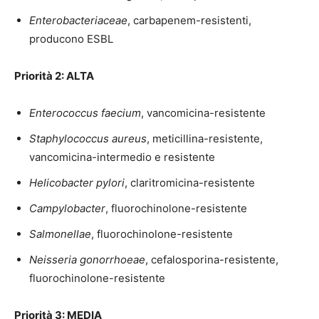
Enterobacteriaceae
, carbapenem-resistenti,
producono ESBL
Priorità 2: ALTA
Enterococcus faecium
, vancomicina-resistente
Staphylococcus aureus
, meticillina-resistente,
vancomicina-intermedio e resistente
Helicobacter pylori
, claritromicina-resistente
Campylobacter
, fluorochinolone-resistente
Salmonellae
, fluorochinolone-resistente
Neisseria gonorrhoeae
, cefalosporina-resistente,
fluorochinolone-resistente
Priorità 3: MEDIA