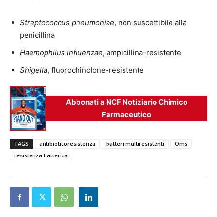
Streptococcus pneumoniae
, non suscettibile alla
penicillina
Haemophilus influenzae
, ampicillina-resistente
Shigella
, fluorochinolone-resistente
Abbonati a NCF Notiziario Chimico
Farmaceutico
TAGS
antibioticoresistenza
batteri multiresistenti
Oms
resistenza batterica