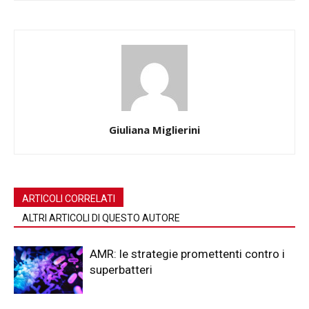
Giuliana Miglierini
ARTICOLI CORRELATI
ALTRI ARTICOLI DI QUESTO AUTORE
AMR: le strategie promettenti contro i
superbatteri