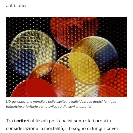
antibiotici.
L’Organizzazione mondiale della sanità ha individuato le dodici famiglie
batteriche prioritarie per lo sviluppo di nuovi antibiotici
Tra i
criteri
utilizzati per l’analisi sono stati presi in
considerazione la mortalità, il bisogno di lungi ricoveri