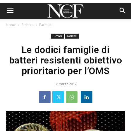
Home
Ricerca
Farmaci
Ricerca
Farmaci
Le dodici famiglie di
batteri resistenti obiettivo
prioritario per l’OMS
2 Marzo 2017