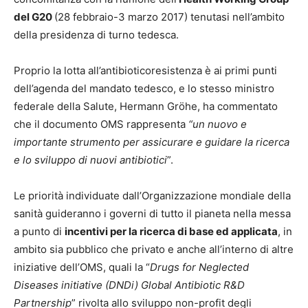
del G20
(28 febbraio-3 marzo 2017) tenutasi nell’ambito
della presidenza di turno tedesca.
Proprio la lotta all’antibioticoresistenza è ai primi punti
dell’agenda del mandato tedesco, e lo stesso ministro
federale della Salute, Hermann Gröhe, ha commentato
che il documento OMS rappresenta
“un nuovo e
importante strumento per assicurare e guidare la ricerca
e lo sviluppo di nuovi antibiotici
”.
Le priorità individuate dall’Organizzazione mondiale della
sanità guideranno i governi di tutto il pianeta nella messa
a punto di
incentivi per la ricerca di base ed applicata
, in
ambito sia pubblico che privato e anche all’interno di altre
iniziative dell’OMS, quali la “
Drugs for Neglected
Diseases initiative (DNDi) Global Antibiotic R&D
Partnership
” rivolta allo sviluppo non-profit degli