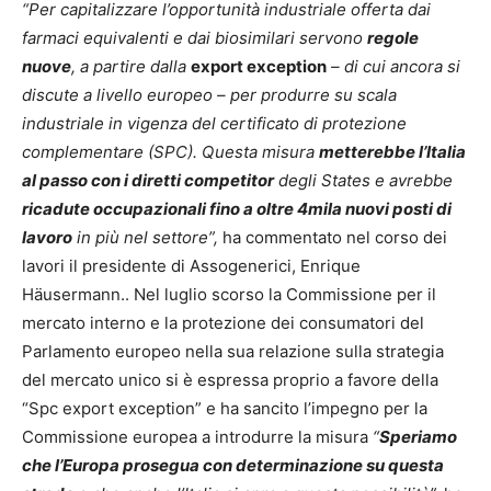
“Per capitalizzare l’opportunità industriale offerta dai
farmaci equivalenti e dai biosimilari servono
regole
nuove
, a partire dalla
export exception
– di cui ancora si
discute a livello europeo – per produrre su scala
industriale in vigenza del certificato di protezione
complementare (SPC). Questa misura
metterebbe l’Italia
al passo con i diretti competitor
degli States e avrebbe
ricadute occupazionali fino a oltre 4mila nuovi posti di
lavoro
in più nel settore”,
ha commentato nel corso dei
lavori il presidente di Assogenerici, Enrique
Häusermann.. Nel luglio scorso la Commissione per il
mercato interno e la protezione dei consumatori del
Parlamento europeo nella sua relazione sulla strategia
del mercato unico si è espressa proprio a favore della
“Spc export exception” e ha sancito l’impegno per la
Commissione europea a introdurre la misura
“
Speriamo
che l’Europa prosegua con determinazione su questa