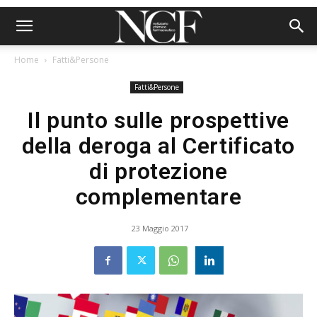
Home
Fatti&Persone
Fatti&Persone
Il punto sulle prospettive
della deroga al Certificato
di protezione
complementare
23 Maggio 2017