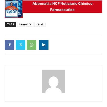
Abbonati a NCF Notiziario Chimico
Farmaceutico
TAGS
farmacia
retail