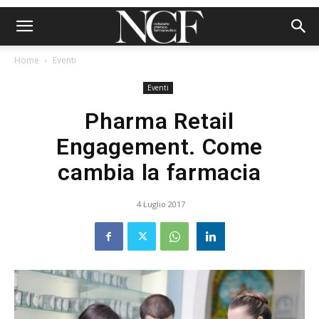
Home
Eventi
Eventi
Pharma Retail
Engagement. Come
cambia la farmacia
4 Luglio 2017