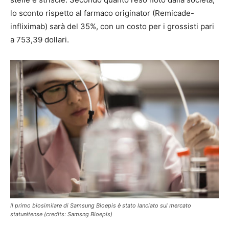
lo sconto rispetto al farmaco originator (Remicade-
infliximab) sarà del 35%, con un costo per i grossisti pari
a 753,39 dollari.
Il primo biosimilare di Samsung Bioepis è stato lanciato sul mercato
statunitense (credits: Samsng Bioepis)