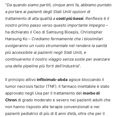
“
Da quando siamo partiti, cinque anni fa, abbiamo puntato
a portare ai pazienti degli Stati Uniti opzioni di
trattamento di alta qualità a
costi più bassi
. Renflexis è il
nostro primo passo verso questo importante impegno
–
ha dichiarato il Ceo di Samsung Bioepis, Christopher
Hansung Ko –
Crediamo fermamente che i biosimilari
svolgeranno un ruolo strumentale nel rendere la sanità
più accessibile ai pazienti negli Stati Uniti, e
continueremo il nostro viaggio senza soste per avanzare
una delle pipeline più forti dell’industria
”.
Il principio attivo
infliximab-abda
agisce bloccando il
tumor necrosis factor (TNF). Il farmaco iniettabile è stato
approvato negli Usa per il trattamento del
morbo di
Chron
di grado moderato e severo nei pazienti adulti che
non hanno risposto alle terapie convenzionali e nei
pazienti pediatrici di più di 6 anni d’età, oltre che per il