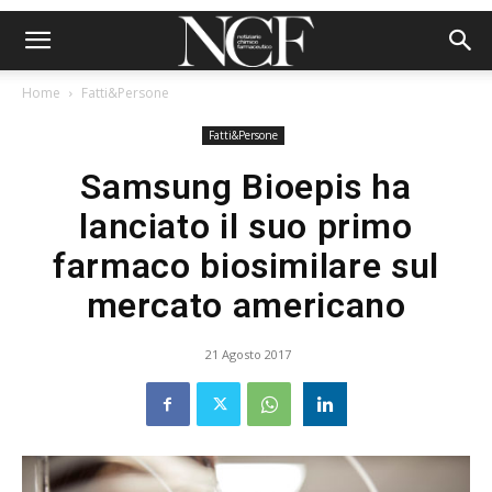
Home
Fatti&Persone
Fatti&Persone
Samsung Bioepis ha
lanciato il suo primo
farmaco biosimilare sul
mercato americano
21 Agosto 2017