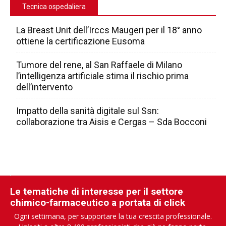
Tecnica ospedaliera
La Breast Unit dell’Irccs Maugeri per il 18° anno
ottiene la certificazione Eusoma
Tumore del rene, al San Raffaele di Milano
l’intelligenza artificiale stima il rischio prima
dell’intervento
Impatto della sanità digitale sul Ssn:
collaborazione tra Aisis e Cergas – Sda Bocconi
Le tematiche di interesse per il settore
chimico-farmaceutico a portata di click
Ogni settimana, per supportare la tua crescita professionale.