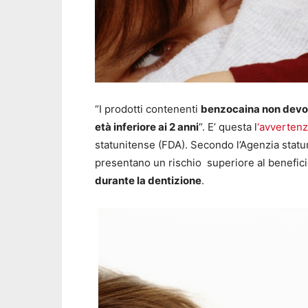
“I prodotti contenenti
benzocaina non devono
età inferiore ai 2 anni
“. E’ questa l
‘avverten
statunitense (FDA). Secondo l’Agenzia statu
presentano un rischio superiore al beneficio 
durante la dentizione
.