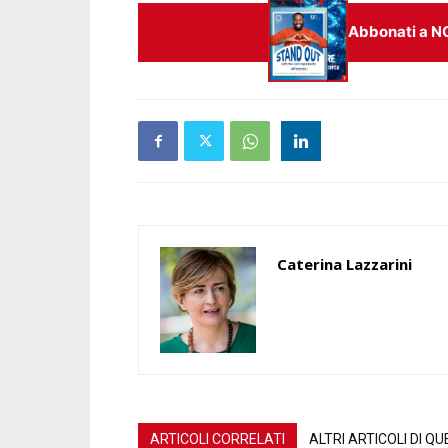
Abbonati a N
Caterina Lazzarini
ARTICOLI CORRELATI
ALTRI ARTICOLI DI 