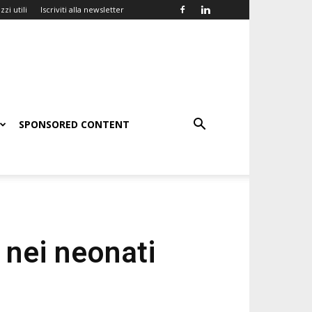
zzi utili
Iscriviti alla newsletter
SPONSORED CONTENT
nei neonati