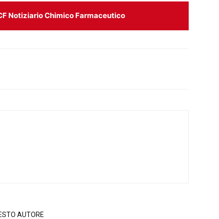
CF Notiziario Chimico Farmaceutico
QUESTO AUTORE