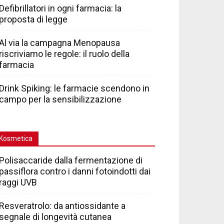
Defibrillatori in ogni farmacia: la
proposta di legge
Al via la campagna Menopausa
riscriviamo le regole: il ruolo della
farmacia
Drink Spiking: le farmacie scendono in
campo per la sensibilizzazione
Kosmetica
Polisaccaride dalla fermentazione di
passiflora contro i danni fotoindotti dai
raggi UVB
Resveratrolo: da antiossidante a
segnale di longevità cutanea