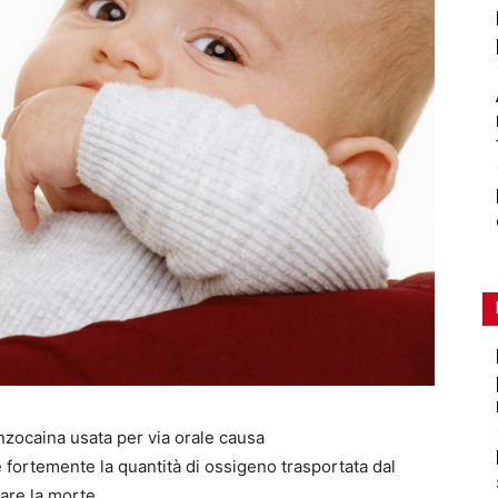
enzocaina usata per via orale causa
fortemente la quantità di ossigeno trasportata dal
are la morte.