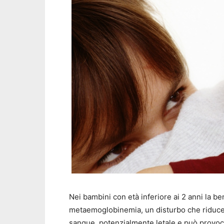
Nei bambini con età inferiore ai 2 anni la b
metaemoglobinemia, un disturbo che riduce 
sangue, potenzialmente letale e può provoc