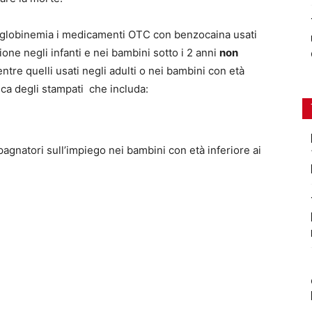
moglobinemia i medicamenti OTC con benzocaina usati
ione negli infanti e nei bambini sotto i 2 anni
non
entre quelli usati negli adulti o nei bambini con età
ca degli stampati che includa:
agnatori sull’impiego nei bambini con età inferiore ai