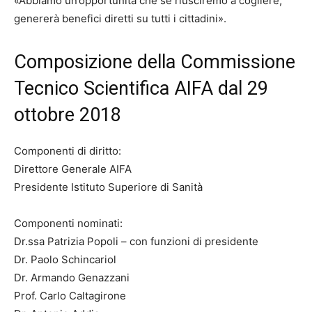
«Abbiamo un’opportunità che se riusciremo a cogliere,
genererà benefici diretti su tutti i cittadini».
Composizione della Commissione
Tecnico Scientifica AIFA dal 29
ottobre 2018
Componenti di diritto:
Direttore Generale AIFA
Presidente Istituto Superiore di Sanità
Componenti nominati:
Dr.ssa Patrizia Popoli – con funzioni di presidente
Dr. Paolo Schincariol
Dr. Armando Genazzani
Prof. Carlo Caltagirone