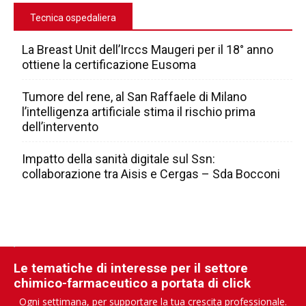
Tecnica ospedaliera
La Breast Unit dell’Irccs Maugeri per il 18° anno
ottiene la certificazione Eusoma
Tumore del rene, al San Raffaele di Milano
l’intelligenza artificiale stima il rischio prima
dell’intervento
Impatto della sanità digitale sul Ssn:
collaborazione tra Aisis e Cergas – Sda Bocconi
Le tematiche di interesse per il settore
chimico-farmaceutico a portata di click
Ogni settimana, per supportare la tua crescita professionale.