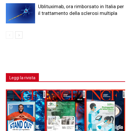
Ublituximab, ora rimborsato in Italia per
il trattamento della sclerosi multipla
Leggi la rivista