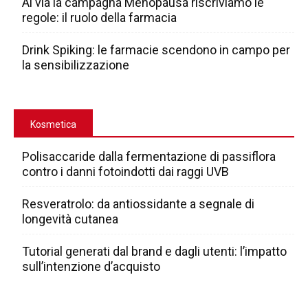
Al via la campagna Menopausa riscriviamo le
regole: il ruolo della farmacia
Drink Spiking: le farmacie scendono in campo per
la sensibilizzazione
Kosmetica
Polisaccaride dalla fermentazione di passiflora
contro i danni fotoindotti dai raggi UVB
Resveratrolo: da antiossidante a segnale di
longevità cutanea
Tutorial generati dal brand e dagli utenti: l’impatto
sull’intenzione d’acquisto