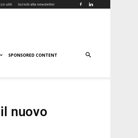
zzi utili
Iscriviti alla newsletter
SPONSORED CONTENT
il nuovo