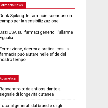
Farmacia News
Drink Spiking: le farmacie scendono in
campo per la sensibilizzazione
Dazi USA sui farmaci generici: l’allarme
Egualia
Formazione, ricerca e pratica: così la
farmacia può aiutare nelle sfide del
nostro tempo
Kosmetica
Resveratrolo: da antiossidante a
segnale di longevità cutanea
Tutorial generati dal brand e dagli