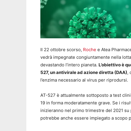
Il 22 ottobre scorso,
Roche
e Atea Pharmaceu
vedrà impegnate congiuntamente nella lotta
devastando l’intero pianeta.
L’obiettivo è q
527, un antivirale ad azione diretta (DAA)
,
l’enzima necessario al virus per riprodursi.
AT-527 è attualmente sottoposto a test clinic
19 in forma moderatamente grave. Se i risult
inizieranno nel primo trimestre del 2021 s
potrebbe anche essere impiegato a scopo pr