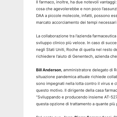
Il farmaco, inoltre, ha due notevoli vantaggi
cosa che agevolerebbe e non poco l’assunzion
DAA a piccole molecole, infatti, possono ess
marcato accorciamento dei tempi necessari p
La collaborazione tra l’azienda farmaceutic
sviluppo clinico più veloce. In caso di succ
negli Stati Uniti, Roche di quella nel resto 
richiedere l’aiuto di Genentech, azienda ch
Bill Anderson
, amministratore delegato di R
situazione pandemica attuale richiede colla
sono impegnati nella lotta contro il virus e
questo motivo. Il dirigente della casa farmac
“Sviluppando e producendo insieme AT-527 s
questa opzione di trattamento a quante più p