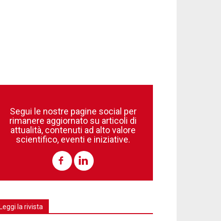
Segui le nostre pagine social per
rimanere aggiornato su articoli di
attualità, contenuti ad alto valore
scientifico, eventi e iniziative.
Leggi la rivista