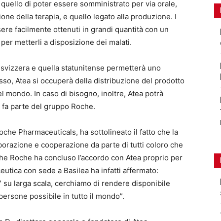
: quello di poter essere somministrato per via orale,
e della terapia, e quello legato alla produzione. I
ere facilmente ottenuti in grandi quantità con un
er metterli a disposizione dei malati.
a svizzera e quella statunitense permetterà uno
esso, Atea si occuperà della distribuzione del prodotto
del mondo. In caso di bisogno, inoltre, Atea potrà
e fa parte del gruppo Roche.
oche Pharmaceuticals, ha sottolineato il fatto che la
borazione e cooperazione da parte di tutti coloro che
 che Roche ha concluso l’accordo con Atea proprio per
eutica con sede a Basilea ha infatti affermato:
u larga scala, cerchiamo di rendere disponibile
ersone possibile in tutto il mondo”.