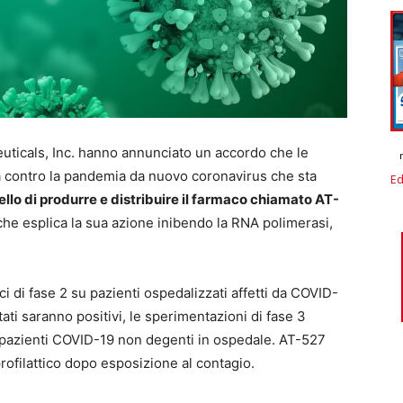
ticals, Inc. hanno annunciato un accordo che le
 contro la pandemia da nuovo coronavirus che sta
Ed
uello di produrre e distribuire il farmaco chiamato AT-
 che esplica la sua azione inibendo la RNA polimerasi,
i di fase 2 su pazienti ospedalizzati affetti da COVID-
ati saranno positivi, le sperimentazioni di fase 3
u pazienti COVID-19 non degenti in ospedale. AT-527
ofilattico dopo esposizione al contagio.