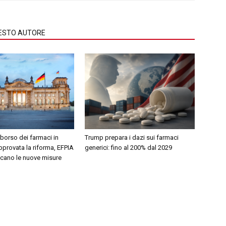
QUESTO AUTORE
borso dei farmaci in
Trump prepara i dazi sui farmaci
provata la riforma, EFPIA
generici: fino al 200% dal 2029
icano le nuove misure