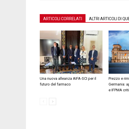
ARTICOLI CORRELATI
ALTRI ARTICOLI DI 
Una nuova alleanza AIFA-SCI per il
Prezzo e rim
futuro del farmaco
Germania: ap
e IFPMA crit