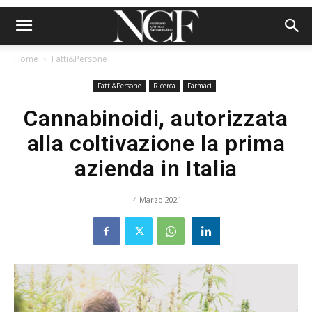
Home
Fatti&Persone
Fatti&Persone
Ricerca
Farmaci
Cannabinoidi, autorizzata
alla coltivazione la prima
azienda in Italia
4 Marzo 2021