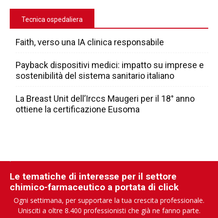
Tecnica ospedaliera
Faith, verso una IA clinica responsabile
Payback dispositivi medici: impatto su imprese e
sostenibilità del sistema sanitario italiano
La Breast Unit dell’Irccs Maugeri per il 18° anno
ottiene la certificazione Eusoma
Le tematiche di interesse per il settore
chimico-farmaceutico a portata di click
Ogni settimana, per supportare la tua crescita professionale.
Unisciti a oltre 8.400 professionisti che già ne fanno parte.