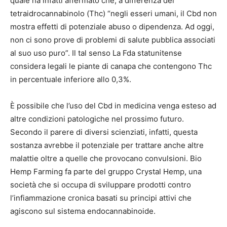
quale ha infatti affermato che, a differenza del
tetraidrocannabinolo (Thc) “negli esseri umani, il Cbd non
mostra effetti di potenziale abuso o dipendenza. Ad oggi,
non ci sono prove di problemi di salute pubblica associati
al suo uso puro”. Il tal senso La Fda statunitense
considera legali le piante di canapa che contengono Thc
in percentuale inferiore allo 0,3%.
È possibile che l’uso del Cbd in medicina venga esteso ad
altre condizioni patologiche nel prossimo futuro.
Secondo il parere di diversi scienziati, infatti, questa
sostanza avrebbe il potenziale per trattare anche altre
malattie oltre a quelle che provocano convulsioni.
Bio
Hemp Farming fa parte del gruppo Crystal Hemp, una
società che si occupa di sviluppare prodotti contro
l’infiammazione cronica basati su principi attivi che
agiscono sul sistema endocannabinoide.