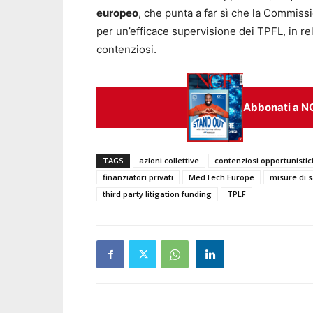
europeo
, che punta a far sì che la Commiss
per un’efficace supervisione dei TPFL, in rel
contenziosi.
Abbonati a N
TAGS
azioni collettive
contenziosi opportunistic
finanziatori privati
MedTech Europe
misure di 
third party litigation funding
TPLF