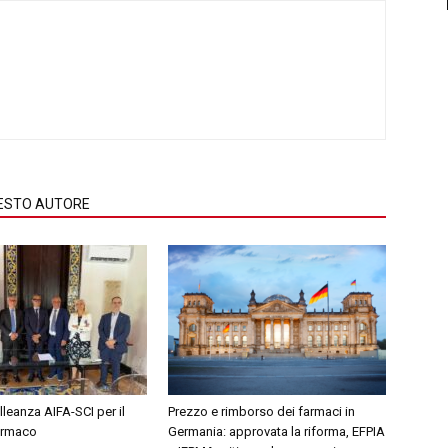
QUESTO AUTORE
leanza AIFA-SCI per il
Prezzo e rimborso dei farmaci in
farmaco
Germania: approvata la riforma, EFPIA