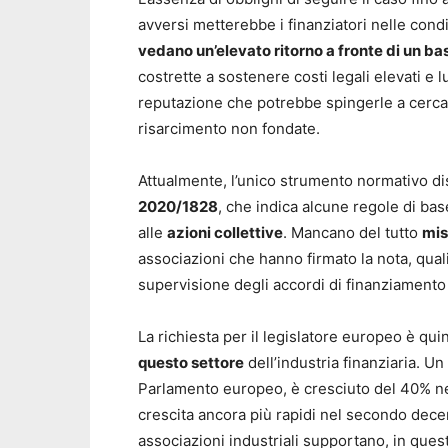
avversi metterebbe i finanziatori nelle condi
vedano un’elevato ritorno a fronte di un ba
costrette a sostenere costi legali elevati e 
reputazione che potrebbe spingerle a cercar
risarcimento non fondate.
Attualmente, l’unico strumento normativo dis
2020/1828
, che indica alcune regole di base
alle
azioni collettive
. Mancano del tutto
mis
associazioni che hanno firmato la nota, quali 
supervisione degli accordi di finanziamento e
La richiesta per il legislatore europeo è qui
questo settore
dell’industria finanziaria. Un
Parlamento europeo, è cresciuto del 40% ne
crescita ancora più rapidi nel secondo dece
associazioni industriali supportano, in ques