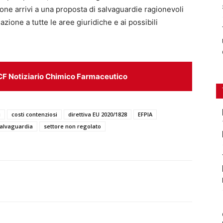
ione arrivi a una proposta di salvaguardie
ragionevoli
azione a tutte le aree giuridiche e ai possibili
CF Notiziario Chimico Farmaceutico
i
costi contenziosi
direttiva EU 2020/1828
EFPIA
salvaguardia
settore non regolato