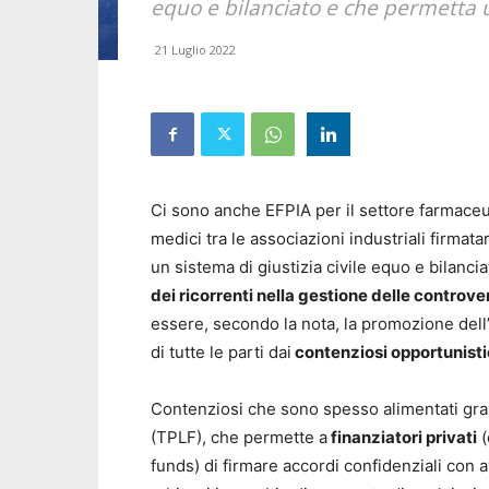
equo e bilanciato e che permetta un
21 Luglio 2022
Ci sono anche EFPIA per il settore farmace
medici tra le associazioni industriali firmata
un sistema di giustizia civile equo e bilanci
dei ricorrenti nella gestione delle controve
essere, secondo la nota, la promozione del
di tutte le parti dai
contenziosi opportunisti
Contenziosi che sono spesso alimentati graz
(TPLF), che permette a
finanziatori privati
(
funds) di firmare accordi confidenziali con a