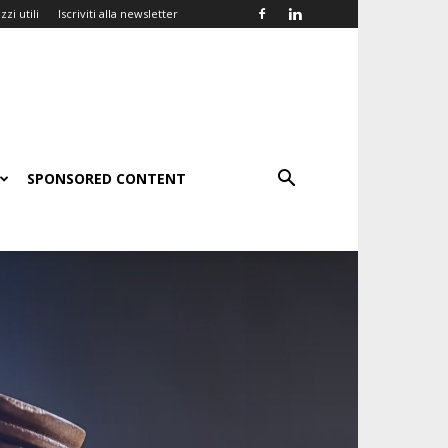
zzi utili
Iscriviti alla newsletter
SPONSORED CONTENT