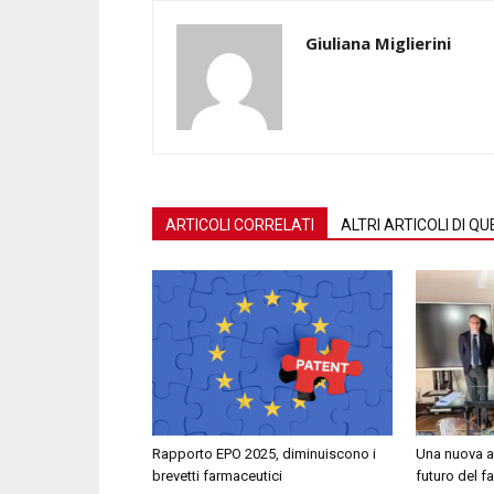
Giuliana Miglierini
ARTICOLI CORRELATI
ALTRI ARTICOLI DI 
Rapporto EPO 2025, diminuiscono i
Una nuova al
brevetti farmaceutici
futuro del 