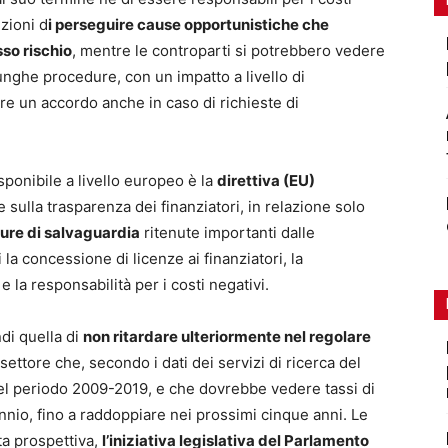
zioni d
i perseguire cause opportunistiche che
sso rischio
, mentre le controparti si potrebbero vedere
lunghe procedure, con un impatto a livello di
e un accordo anche in caso di richieste di
ponibile a livello europeo è la
direttiva (EU)
 sulla trasparenza dei finanziatori, in relazione solo
ure di salvaguardia
ritenute importanti dalle
la concessione di licenze ai finanziatori, la
 la responsabilità per i costi negativi.
ndi quella di
non ritardare ulteriormente nel regolare
 settore che, secondo i dati dei servizi di ricerca del
l periodo 2009-2019, e che dovrebbe vedere tassi di
nnio, fino a raddoppiare nei prossimi cinque anni. Le
ta prospettiva,
l’iniziativa legislativa del Parlamento