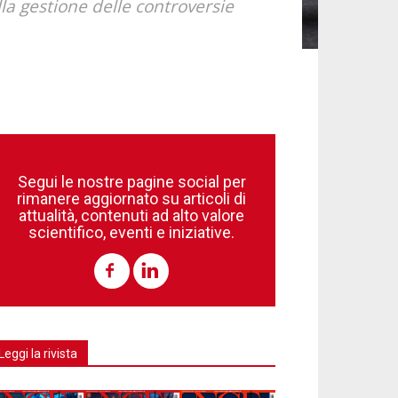
lla gestione delle controversie
Segui le nostre pagine social per
rimanere aggiornato su articoli di
attualità, contenuti ad alto valore
scientifico, eventi e iniziative.
Leggi la rivista