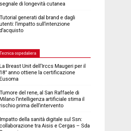
segnale di longevità cutanea
Tutorial generati dal brand e dagli
utenti: l’impatto sull’intenzione
d’acquisto
Tecnica ospedaliera
La Breast Unit dell’Irccs Maugeri per il
18° anno ottiene la certificazione
Eusoma
Tumore del rene, al San Raffaele di
Milano l’intelligenza artificiale stima il
rischio prima dell’intervento
Impatto della sanità digitale sul Ssn:
collaborazione tra Aisis e Cergas – Sda