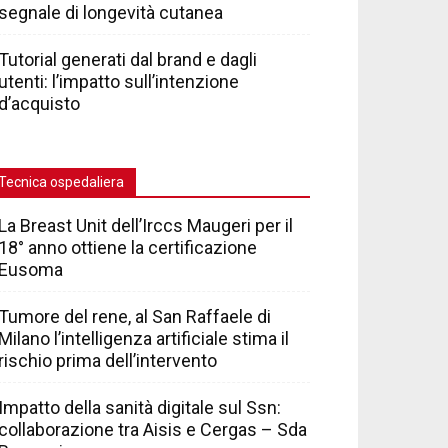
segnale di longevità cutanea
Tutorial generati dal brand e dagli
utenti: l’impatto sull’intenzione
d’acquisto
Tecnica ospedaliera
La Breast Unit dell’Irccs Maugeri per il
18° anno ottiene la certificazione
Eusoma
Tumore del rene, al San Raffaele di
Milano l’intelligenza artificiale stima il
rischio prima dell’intervento
Impatto della sanità digitale sul Ssn:
collaborazione tra Aisis e Cergas – Sda