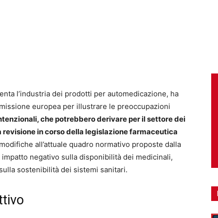
enta l’industria dei prodotti per automedicazione, ha
mmissione europea per illustrare le preoccupazioni
tenzionali, che potrebbero derivare per il settore dei
 revisione in corso della legislazione farmaceutica
odifiche all’attuale quadro normativo proposte dalla
patto negativo sulla disponibilità dei medicinali,
ulla sostenibilità dei sistemi sanitari.
ttivo