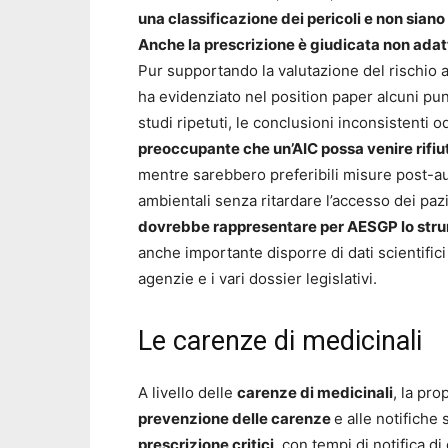
una classificazione dei pericoli e non sian
Anche la prescrizione è giudicata non ada
Pur supportando la valutazione del rischio
ha evidenziato nel position paper alcuni pun
studi ripetuti, le conclusioni inconsistenti 
preoccupante che un’AIC possa venire rifiut
mentre sarebbero preferibili misure post-au
ambientali senza ritardare l’accesso dei pazi
dovrebbe rappresentare per AESGP lo strum
anche importante disporre di dati scientifici
agenzie e i vari dossier legislativi.
Le carenze di medicinali
A livello delle
carenze di medicinali
, la pro
prevenzione delle carenze
e alle notifiche 
prescrizione critici
, con tempi di notifica d