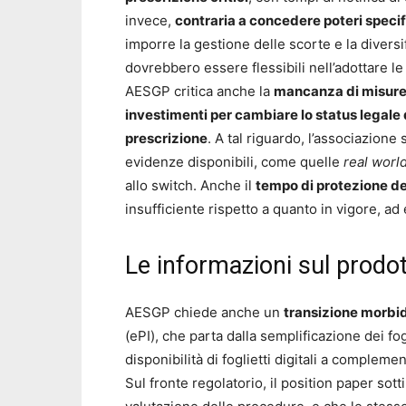
invece,
contraria a concedere poteri speci
imporre la gestione delle scorte e la divers
dovrebbero essere flessibili nell’adottare l
AESGP critica anche la
mancanza di misure 
investimenti per cambiare lo status legale 
prescrizione
. A tal riguardo, l’associazione 
evidenze disponibili, come quelle
real worl
allo switch. Anche il
tempo di protezione de
insufficiente rispetto a quanto in vigore, ad
Le informazioni sul prodo
AESGP chiede anche un
transizione morbid
(ePI), che parta dalla semplificazione dei fo
disponibilità di foglietti digitali a complemen
Sul fronte regolatorio, il position paper sot