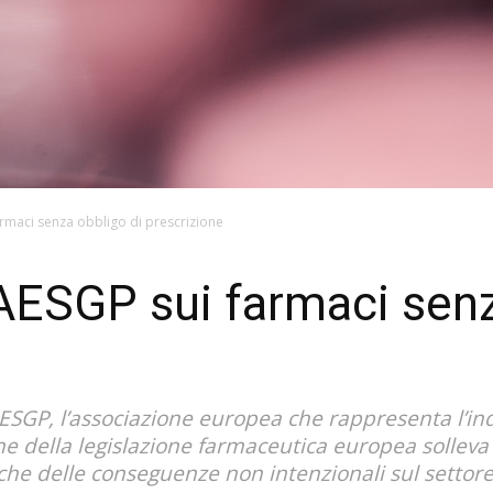
rmaci senza obbligo di prescrizione
AESGP sui farmaci senz
ESGP, l’associazione europea che rappresenta l’ind
ne della legislazione farmaceutica europea solleva
nche delle conseguenze non intenzionali sul settore