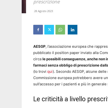
prescrizione
28 Agosto 2023
AESGP
, l’associazione europea che rappres
pubblicato il position paper inviato alla Co
circa
le possibili conseguenze, anche non in
farmaci senza obbligo di prescrizione dalla
(lo trovi
qui
). Secondo AESGP, alcune delle m
Commissione europea potrebbero avere un im
sull’accesso per i pazienti e più in generale s
Le criticità a livello prescri