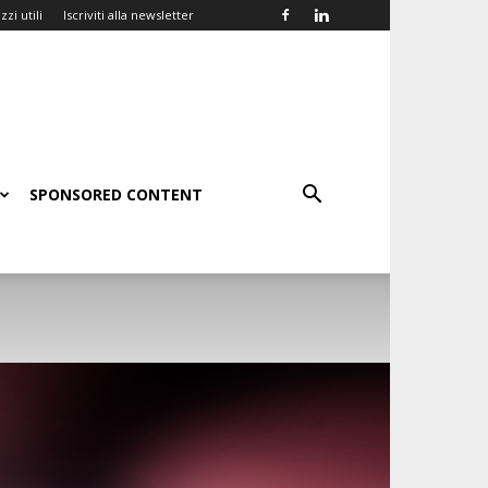
zzi utili
Iscriviti alla newsletter
SPONSORED CONTENT