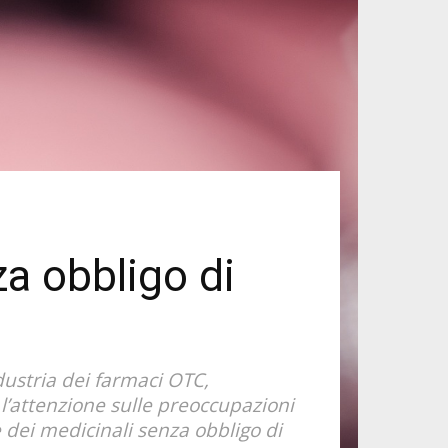
a obbligo di
ustria dei farmaci OTC,
 l’attenzione sulle preoccupazioni
 dei medicinali senza obbligo di