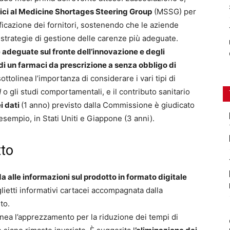
fici al Medicine Shortages Steering Group
(MSSG) per
ificazione dei fornitori, sostenendo che le aziende
e strategie di gestione delle carenze più adeguate.
adeguate sul fronte dell’innovazione e degli
di un farmaci da prescrizione a senza obbligo di
sottolinea l’importanza di considerare i vari tipi di
d
o gli studi comportamentali, e il contributo sanitario
i dati
(1 anno) previsto dalla Commissione è giudicato
 esempio, in Stati Uniti e Giappone (3 anni).
tto
a alle informazioni sul prodotto in formato digitale
glietti informativi cartacei accompagnata dalla
to.
tinea l’apprezzamento per la riduzione dei tempi di