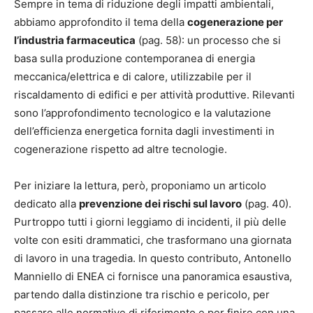
Sempre in tema di riduzione degli impatti ambientali,
abbiamo approfondito il tema della
cogenerazione per
l’industria farmaceutica
(pag. 58): un processo che si
basa sulla produzione contemporanea di energia
meccanica/elettrica e di calore, utilizzabile per il
riscaldamento di edifici e per attività produttive. Rilevanti
sono l’approfondimento tecnologico e la valutazione
dell’efficienza energetica fornita dagli investimenti in
cogenerazione rispetto ad altre tecnologie.
Per iniziare la lettura, però, proponiamo un articolo
dedicato alla
prevenzione dei rischi sul lavoro
(pag. 40).
Purtroppo tutti i giorni leggiamo di incidenti, il più delle
volte con esiti drammatici, che trasformano una giornata
di lavoro in una tragedia. In questo contributo, Antonello
Manniello di ENEA ci fornisce una panoramica esaustiva,
partendo dalla distinzione tra rischio e pericolo, per
passare alle normative di riferimento e per finire con una