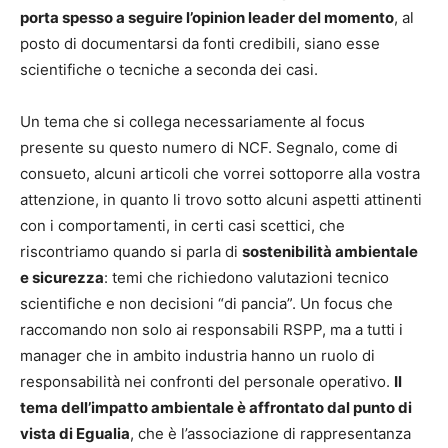
porta spesso a seguire l’opinion leader del momento
, al
posto di documentarsi da fonti credibili, siano esse
scientifiche o tecniche a seconda dei casi.
Un tema che si collega necessariamente al focus
presente su questo numero di NCF. Segnalo, come di
consueto, alcuni articoli che vorrei sottoporre alla vostra
attenzione, in quanto li trovo sotto alcuni aspetti attinenti
con i comportamenti, in certi casi scettici, che
riscontriamo quando si parla di
sostenibilità ambientale
e sicurezza
: temi che richiedono valutazioni tecnico
scientifiche e non decisioni “di pancia”. Un focus che
raccomando non solo ai responsabili RSPP, ma a tutti i
manager che in ambito industria hanno un ruolo di
responsabilità nei confronti del personale operativo.
Il
tema dell’impatto ambientale è affrontato dal punto di
vista di Egualia
, che è l’associazione di rappresentanza