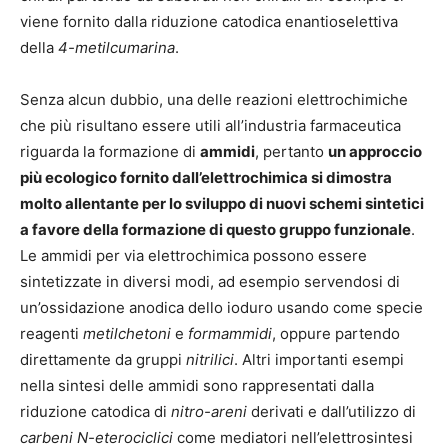
viene fornito dalla riduzione catodica enantioselettiva
della
4-metilcumarina
.
Senza alcun dubbio, una delle reazioni elettrochimiche
che più risultano essere utili all’industria farmaceutica
riguarda la formazione di
ammidi
, pertanto
un approccio
più ecologico fornito dall’elettrochimica si dimostra
molto allentante per lo sviluppo di nuovi schemi sintetici
a favore della formazione di questo gruppo funzionale
.
Le ammidi per via elettrochimica possono essere
sintetizzate in diversi modi, ad esempio servendosi di
un’ossidazione anodica dello ioduro usando come specie
reagenti
metilchetoni
e
formammidi
, oppure partendo
direttamente da gruppi
nitrilici
. Altri importanti esempi
nella sintesi delle ammidi sono rappresentati dalla
riduzione catodica di
nitro-areni
derivati e dall’utilizzo di
carbeni N-eterociclici
come mediatori nell’elettrosintesi