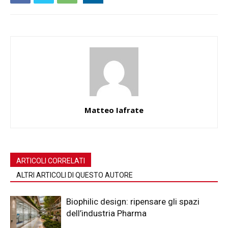
Matteo Iafrate
ARTICOLI CORRELATI
ALTRI ARTICOLI DI QUESTO AUTORE
Biophilic design: ripensare gli spazi
dell’industria Pharma