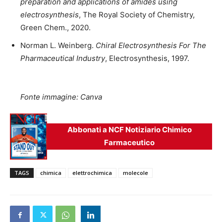
preparation and applications of amides using
electrosynthesis
, The Royal Society of Chemistry,
Green Chem., 2020.
Norman L. Weinberg.
Chiral Electrosynthesis For The
Pharmaceutical Industry
, Electrosynthesis, 1997.
Fonte immagine: Canva
Abbonati a NCF Notiziario Chimico
Farmaceutico
TAGS
chimica
elettrochimica
molecole