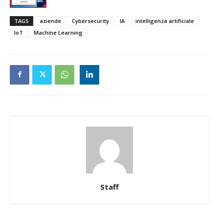
TAGS
aziende
Cybersecurity
IA
intelligenza artificiale
IoT
Machine Learning
Staff