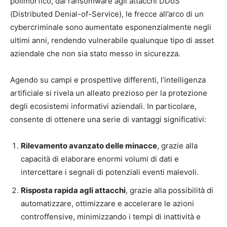
polimorfico, dal ransomware agli attacchi DDoS
(Distributed Denial-of-Service), le frecce all’arco di un
cybercriminale sono aumentate esponenzialmente negli
ultimi anni, rendendo vulnerabile qualunque tipo di asset
aziendale che non sia stato messo in sicurezza.
Agendo su campi e prospettive differenti, l’intelligenza
artificiale si rivela un alleato prezioso per la protezione
degli ecosistemi informativi aziendali. In particolare,
consente di ottenere una serie di vantaggi significativi:
Rilevamento avanzato delle minacce
, grazie alla
capacità di elaborare enormi volumi di dati e
intercettare i segnali di potenziali eventi malevoli.
Risposta rapida agli attacchi
, grazie alla possibilità di
automatizzare, ottimizzare e accelerare le azioni
controffensive, minimizzando i tempi di inattività e