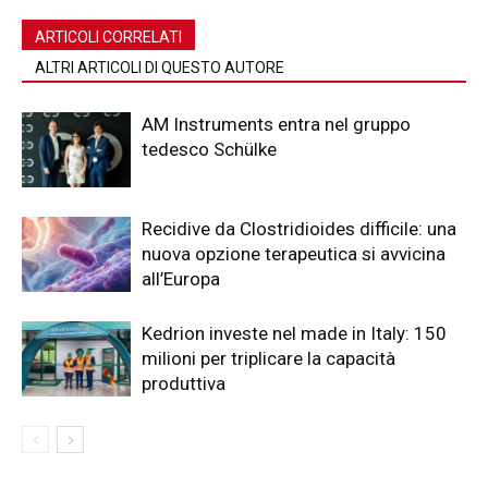
ARTICOLI CORRELATI
ALTRI ARTICOLI DI QUESTO AUTORE
AM Instruments entra nel gruppo
tedesco Schülke
Recidive da Clostridioides difficile: una
nuova opzione terapeutica si avvicina
all’Europa
Kedrion investe nel made in Italy: 150
milioni per triplicare la capacità
produttiva