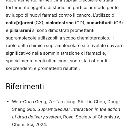
fortemente oggetto di studio, in particolar modo per lo
sviluppo di nuovi farmaci contro il cancro. L’utilizzo di
calix[n]areni
(CX),
ciclodestrine
(CD),
cucurbiturili
(CB)
e
pillarareni
si sono dimostrati promettenti
supramolecole utilizzabili a scopo chemioterapico. Il
ruolo della chimica supramolecolare si è rivelato davvero
significativo nella somministrazione di farmaci e,
specialmente negli ultimi anni, sono stati ottenuti
sorprendenti e promettenti risultati.
Riferimenti
Wen-Chao Geng, Ze-Tao Jiang, Shi-Lin Chen, Dong-
Sheng Guo
. Supramolecular interaction in the action
of drug delivery system
, Royal Society of Chemistry,
Chem. Sci, 2024.