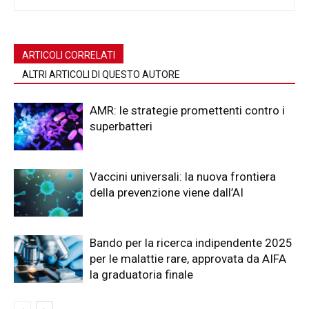
ARTICOLI CORRELATI
ALTRI ARTICOLI DI QUESTO AUTORE
AMR: le strategie promettenti contro i
superbatteri
Vaccini universali: la nuova frontiera
della prevenzione viene dall’AI
Bando per la ricerca indipendente 2025
per le malattie rare, approvata da AIFA
la graduatoria finale