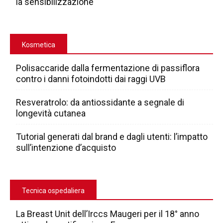
la sensibilizzazione
Kosmetica
Polisaccaride dalla fermentazione di passiflora
contro i danni fotoindotti dai raggi UVB
Resveratrolo: da antiossidante a segnale di
longevità cutanea
Tutorial generati dal brand e dagli utenti: l’impatto
sull’intenzione d’acquisto
Tecnica ospedaliera
La Breast Unit dell’Irccs Maugeri per il 18° anno