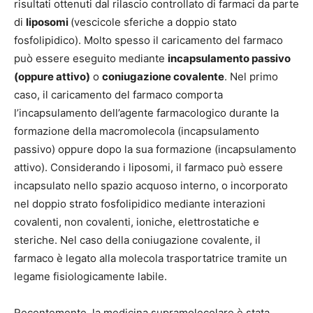
risultati ottenuti dal rilascio controllato di farmaci da parte
di
liposomi
(vescicole sferiche a doppio stato
fosfolipidico). Molto spesso il caricamento del farmaco
può essere eseguito mediante
incapsulamento passivo
(oppure attivo)
o
coniugazione covalente
. Nel primo
caso, il caricamento del farmaco comporta
l’incapsulamento dell’agente farmacologico durante la
formazione della macromolecola (incapsulamento
passivo) oppure dopo la sua formazione (incapsulamento
attivo). Considerando i liposomi, il farmaco può essere
incapsulato nello spazio acquoso interno, o incorporato
nel doppio strato fosfolipidico mediante interazioni
covalenti, non covalenti, ioniche, elettrostatiche e
steriche. Nel caso della coniugazione covalente, il
farmaco è legato alla molecola trasportatrice tramite un
legame fisiologicamente labile.
Recentemente, la medicina supramolecolare è stata