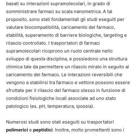
basati su interazioni supramolecolari, in grado di
somministrare farmaci su scala nanometrica. A tal
proposito, sono stati fondamentali gli studi eseguiti per
valutare biocompatibilità, caricamento del farmaco,
stabilità, superamento di barriere biologiche, targeting e
rilascio controllato. I trasportatori di farmaci
supramolecolari ricoprono un ruolo centrale nello
sviluppo di questa disciplina, e possiedono una struttura
chimica tale da permettere un rilascio mirato in seguito al
caricamento del farmaco. Le interazioni reversibili che
vengono a stabilirsi tra farmaco e vettore possono essere
sfruttate per il rilascio del farmaco stesso in funzione di
condizioni fisiologiche locali associate ad uno stato
patologico (es. pH, temperatura, ipossia).
Numerosi studi sono stati eseguiti su trasportatori
polimerici
e
peptidici
. Inoltre, molto promettenti sono i