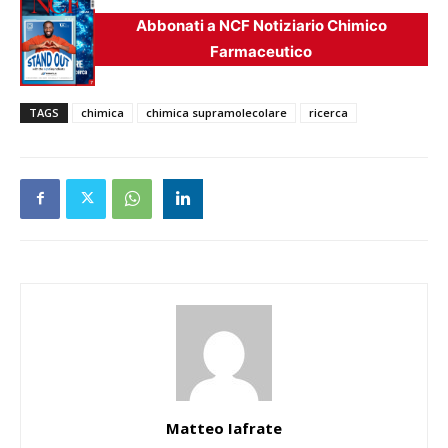
Abbonati a NCF Notiziario Chimico
Farmaceutico
TAGS
chimica
chimica supramolecolare
ricerca
Matteo Iafrate