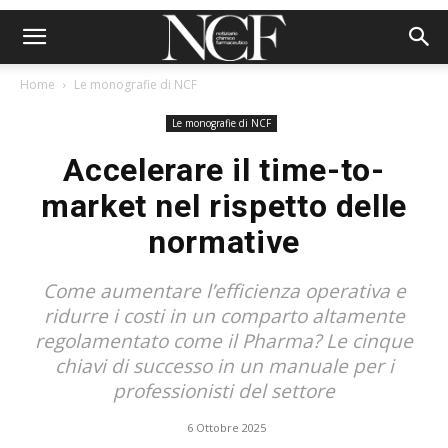
Home
Le monografie di NCF
Le monografie di NCF
Accelerare il time-to-
market nel rispetto delle
normative
Come aumentare l’efficienza operativa e
ridurre i costi in un comparto altamente
regolamentato come il Pharma? Le cinque
chiavi di successo in un manuale per i
professionisti del settore
6 Ottobre 2025