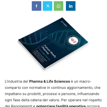
L’industria del
Pharma & Life Sciences
è un macro-
comparto con normative in continuo aggiornamento, che
impattano su prodotti, processi e persone, influenzando
ogni fase della catena del valore. Per operare nel rispetto
dei Regolamenti e
potenziare l’agilità operativa
occorre