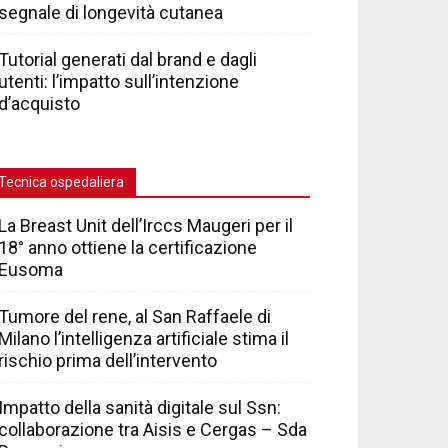
segnale di longevità cutanea
Tutorial generati dal brand e dagli
utenti: l’impatto sull’intenzione
d’acquisto
Tecnica ospedaliera
La Breast Unit dell’Irccs Maugeri per il
18° anno ottiene la certificazione
Eusoma
Tumore del rene, al San Raffaele di
Milano l’intelligenza artificiale stima il
rischio prima dell’intervento
Impatto della sanità digitale sul Ssn:
collaborazione tra Aisis e Cergas – Sda