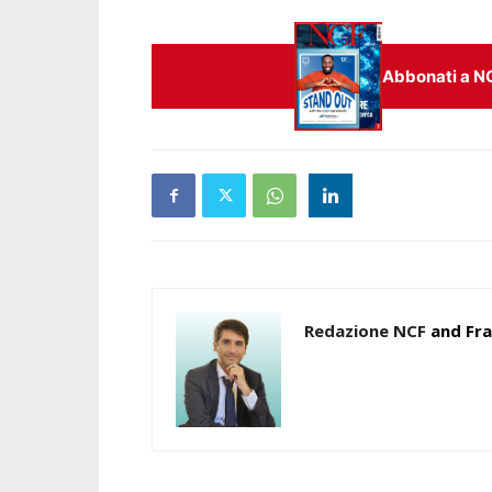
Abbonati a N
Redazione NCF
and
Fra