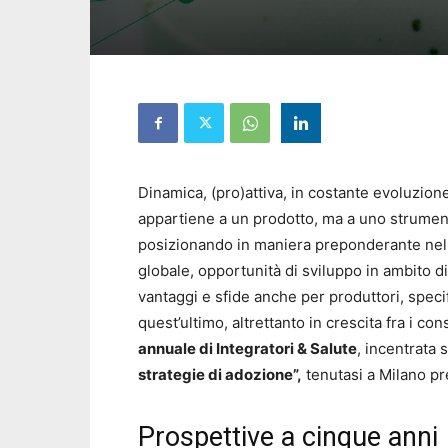
Dinamica, (pro)attiva, in costante evoluzion
appartiene a un prodotto, ma a uno strumento 
posizionando in maniera preponderante nel m
globale, opportunità di sviluppo in ambito di
vantaggi e sfide anche per produttori, speci
quest’ultimo, altrettanto in crescita fra i co
annuale di Integratori & Salute
,
incentrata 
strategie di adozione”,
tenutasi a Milano pr
Prospettive a cinque anni