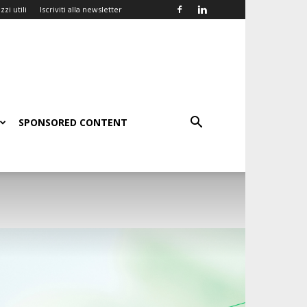
zzi utili
Iscriviti alla newsletter
SPONSORED CONTENT