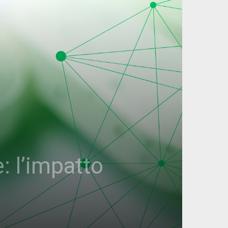
: l’impatto