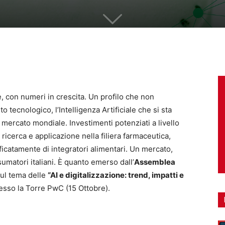
e, con numeri in crescita. Un profilo che non
tecnologico, l’Intelligenza Artificiale che si sta
ercato mondiale. Investimenti potenziati a livello
 ricerca e applicazione nella filiera farmaceutica,
ficatamente di integratori alimentari. Un mercato,
nsumatori italiani. È quanto emerso dall’
Assemblea
sul tema delle
“AI e digitalizzazione: trend, impatti e
esso la Torre PwC (15 Ottobre).