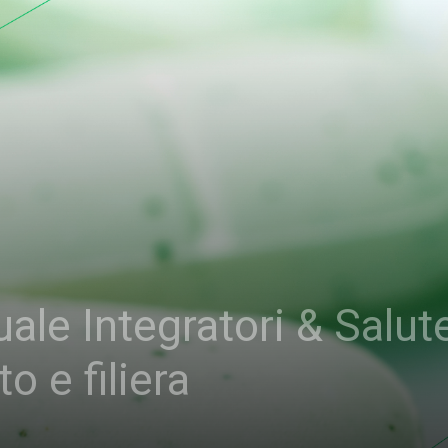
le Integratori & Salute
o e filiera