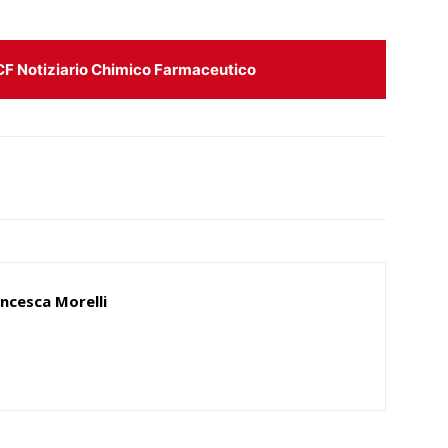
CF Notiziario Chimico Farmaceutico
ncesca Morelli