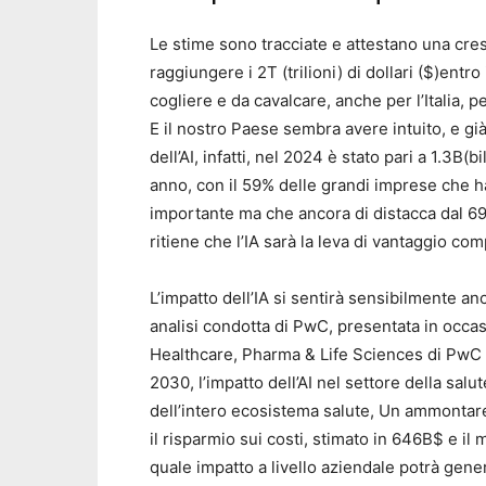
Le stime sono tracciate e attestano una cres
raggiungere i 2T (trilioni) di dollari ($)entr
cogliere e da cavalcare, anche per l’Italia, p
E il nostro Paese sembra avere intuito, e già
dell’AI, infatti, nel 2024 è stato pari a 1.3B
anno, con il 59% delle grandi imprese che ha
importante ma che ancora di distacca dal 6
ritiene che l’IA sarà la leva di vantaggio com
L’impatto dell’IA si sentirà sensibilmente a
analisi condotta di PwC, presentata in occa
Healthcare, Pharma & Life Sciences di PwC It
2030, l’impatto dell’AI nel settore della salu
dell’intero ecosistema salute, Un ammontare
il risparmio sui costi, stimato in 646B$ e il
quale impatto a livello aziendale potrà gene