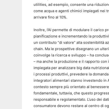
utilities, ad esempio, consente una riduzion
come acqua e agenti chimici impiegati nei t
arrivare fino al 10%.
Inoltre, l’AI permette di modulare il carico 
pianificazione e incrementando la produttiv
un contributo “di valore” alla sostenibilità a
chain. Ma le prospettive disegnano un ulteri
coinvolge la ricerca e sviluppo – ha conclu
– ma anche la produzione e il rapporto con i
impiegata per analizzare big data nutrizional
i processi produttivi, prevedere la domanda 
integratori alimentari stanno investendo in A
contesto sempre più orientato al benessere p
fondamentale, tuttavia, che questo progres
responsabile e regolamentato. L’uso dei dati
consumatore devono restare al centro di og