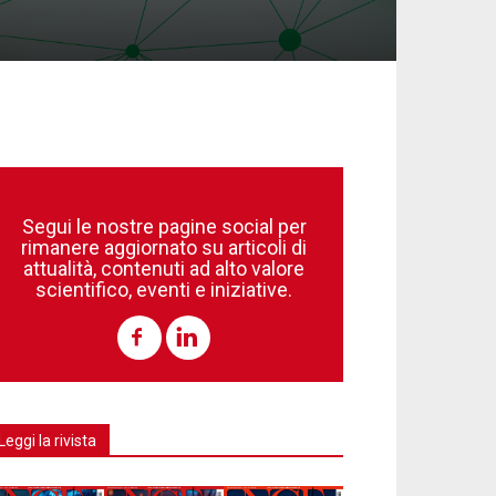
Segui le nostre pagine social per
rimanere aggiornato su articoli di
attualità, contenuti ad alto valore
scientifico, eventi e iniziative.
Leggi la rivista