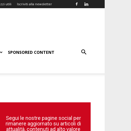
zzi utili
Iscriviti alla newsletter
SPONSORED CONTENT
Segui le nostre pagine social per
rimanere aggiornato su articoli di
attualità, contenuti ad alto valore