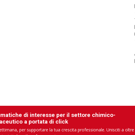
ematiche di interesse per il settore chimico-
aceutico a portata di click
ettimana, per supportare la tua crescita professionale. Unisciti a oltre