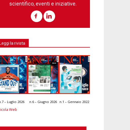
scientifico, eventi e iniziative.
Leggi la rivista
n.7 – Luglio 2026
n.6 – Giugno 2026
n.1 – Gennaio 2022
icola Web