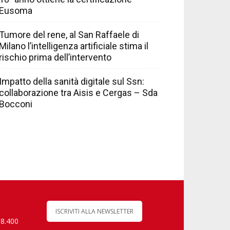
Eusoma
Tumore del rene, al San Raffaele di
Milano l’intelligenza artificiale stima il
rischio prima dell’intervento
Impatto della sanità digitale sul Ssn:
collaborazione tra Aisis e Cergas – Sda
Bocconi
ISCRIVITI ALLA NEWSLETTER
 8.400