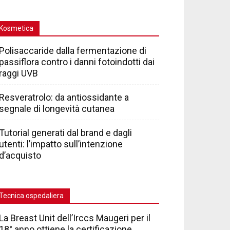
Kosmetica
Polisaccaride dalla fermentazione di
passiflora contro i danni fotoindotti dai
raggi UVB
Resveratrolo: da antiossidante a
segnale di longevità cutanea
Tutorial generati dal brand e dagli
utenti: l’impatto sull’intenzione
d’acquisto
Tecnica ospedaliera
La Breast Unit dell’Irccs Maugeri per il
18° anno ottiene la certificazione