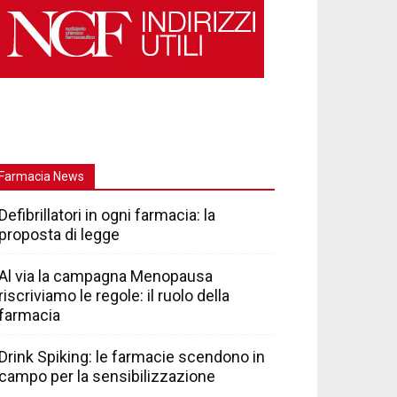
Farmacia News
Defibrillatori in ogni farmacia: la
proposta di legge
Al via la campagna Menopausa
riscriviamo le regole: il ruolo della
farmacia
Drink Spiking: le farmacie scendono in
campo per la sensibilizzazione