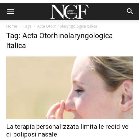
Home
Tags
Acta Otorhinolaryngologica Italica
Tag: Acta Otorhinolaryngologica
Italica
La terapia personalizzata limita le recidive
di poliposi nasale