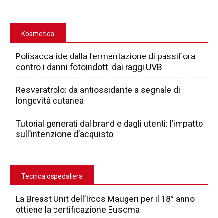
Kosmetica
Polisaccaride dalla fermentazione di passiflora
contro i danni fotoindotti dai raggi UVB
Resveratrolo: da antiossidante a segnale di
longevità cutanea
Tutorial generati dal brand e dagli utenti: l’impatto
sull’intenzione d’acquisto
Tecnica ospedaliera
La Breast Unit dell’Irccs Maugeri per il 18° anno
ottiene la certificazione Eusoma