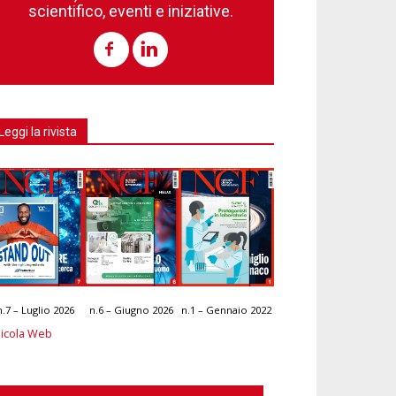
scientifico, eventi e iniziative.
Leggi la rivista
n.7 – Luglio 2026
n.6 – Giugno 2026
n.1 – Gennaio 2022
icola Web