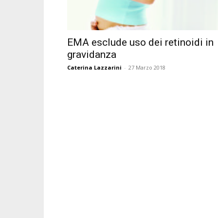
EMA esclude uso dei retinoidi in
gravidanza
Caterina Lazzarini
-
27 Marzo 2018