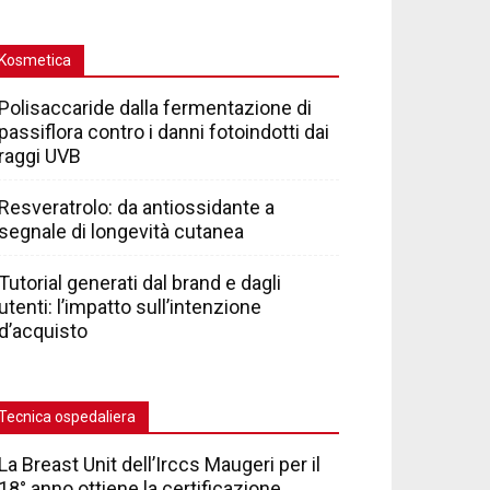
Kosmetica
Polisaccaride dalla fermentazione di
passiflora contro i danni fotoindotti dai
raggi UVB
Resveratrolo: da antiossidante a
segnale di longevità cutanea
Tutorial generati dal brand e dagli
utenti: l’impatto sull’intenzione
d’acquisto
Tecnica ospedaliera
La Breast Unit dell’Irccs Maugeri per il
18° anno ottiene la certificazione