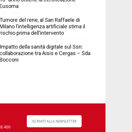
Eusoma
Tumore del rene, al San Raffaele di
Milano l’intelligenza artificiale stima il
rischio prima dell’intervento
Impatto della sanità digitale sul Ssn:
collaborazione tra Aisis e Cergas – Sda
Bocconi
ISCRIVITI ALLA NEWSLETTER
 8.400