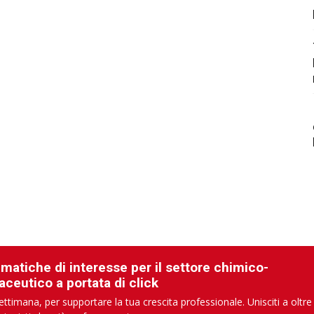
ematiche di interesse per il settore chimico-
aceutico a portata di click
ettimana, per supportare la tua crescita professionale. Unisciti a oltre