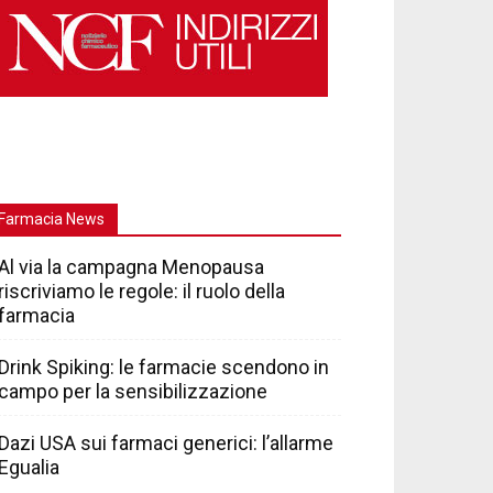
Farmacia News
Al via la campagna Menopausa
riscriviamo le regole: il ruolo della
farmacia
Drink Spiking: le farmacie scendono in
campo per la sensibilizzazione
Dazi USA sui farmaci generici: l’allarme
Egualia