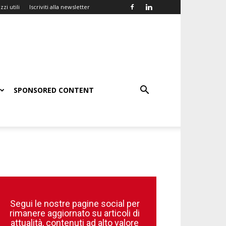
zzi utili
Iscriviti alla newsletter
SPONSORED CONTENT
Segui le nostre pagine social per
rimanere aggiornato su articoli di
attualità, contenuti ad alto valore