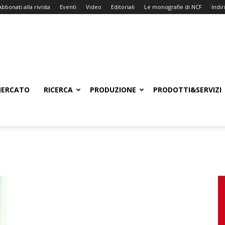
Abbonati alla rivista
Eventi
Video
Editoriali
Le monografie di NCF
Indiri
ERCATO
RICERCA
PRODUZIONE
PRODOTTI&SERVIZI