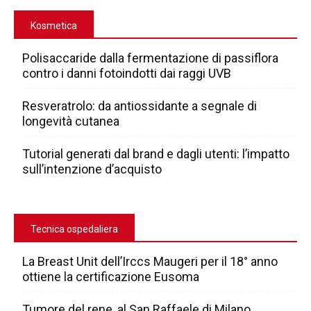
Kosmetica
Polisaccaride dalla fermentazione di passiflora
contro i danni fotoindotti dai raggi UVB
Resveratrolo: da antiossidante a segnale di
longevità cutanea
Tutorial generati dal brand e dagli utenti: l’impatto
sull’intenzione d’acquisto
Tecnica ospedaliera
La Breast Unit dell’Irccs Maugeri per il 18° anno
ottiene la certificazione Eusoma
Tumore del rene, al San Raffaele di Milano