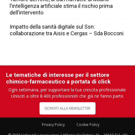
l’intelligenza artificiale stima il rischio prima
dell’intervento
Impatto della sanità digitale sul Ssn:
collaborazione tra Aisis e Cergas – Sda Bocconi
Le tematiche di interesse per il settore
chimico-farmaceutico a portata di click
Ogni settimana, per supportare la tua crescita professionale.
Unisciti a oltre 8.400 professionisti che già ne fanno parte.
ISCRIVITI ALLA NEWSLETTER
Privacy Policy
Cookie Policy