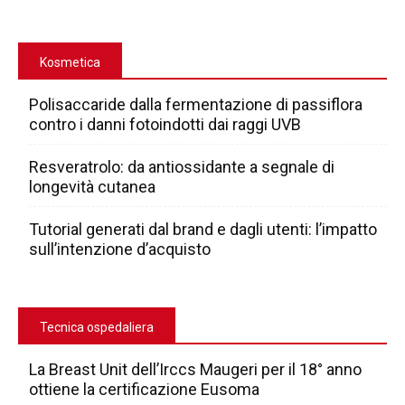
Kosmetica
Polisaccaride dalla fermentazione di passiflora
contro i danni fotoindotti dai raggi UVB
Resveratrolo: da antiossidante a segnale di
longevità cutanea
Tutorial generati dal brand e dagli utenti: l’impatto
sull’intenzione d’acquisto
Tecnica ospedaliera
La Breast Unit dell’Irccs Maugeri per il 18° anno
ottiene la certificazione Eusoma