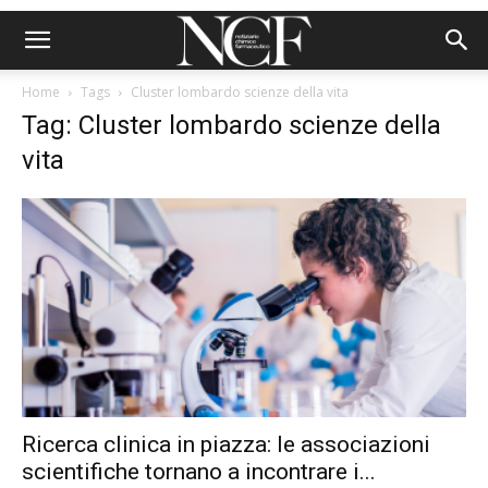
Home
Tags
Cluster lombardo scienze della vita
Tag: Cluster lombardo scienze della
vita
Ricerca clinica in piazza: le associazioni
scientifiche tornano a incontrare i...