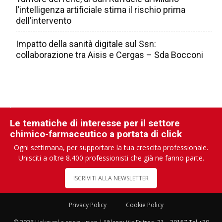
l’intelligenza artificiale stima il rischio prima
dell’intervento
Impatto della sanità digitale sul Ssn:
collaborazione tra Aisis e Cergas – Sda Bocconi
Le tematiche di interesse per il settore
chimico-farmaceutico a portata di click
Ogni settimana, per supportare la tua crescita professionale.
Unisciti a oltre 8.400 professionisti che già ne fanno parte.
ISCRIVITI ALLA NEWSLETTER
Privacy Policy
Cookie Policy