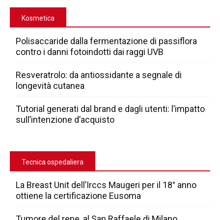
Kosmetica
Polisaccaride dalla fermentazione di passiflora
contro i danni fotoindotti dai raggi UVB
Resveratrolo: da antiossidante a segnale di
longevità cutanea
Tutorial generati dal brand e dagli utenti: l’impatto
sull’intenzione d’acquisto
Tecnica ospedaliera
La Breast Unit dell’Irccs Maugeri per il 18° anno
ottiene la certificazione Eusoma
Tumore del rene, al San Raffaele di Milano