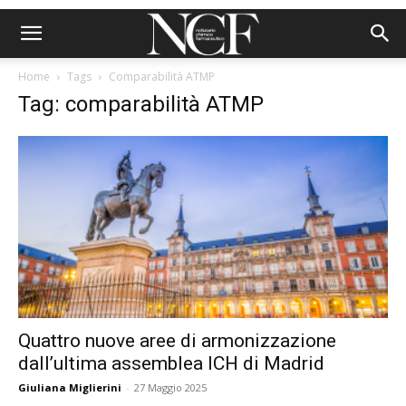
Home
Tags
Comparabilità ATMP
Tag: comparabilità ATMP
Quattro nuove aree di armonizzazione
dall’ultima assemblea ICH di Madrid
Giuliana Miglierini
-
27 Maggio 2025