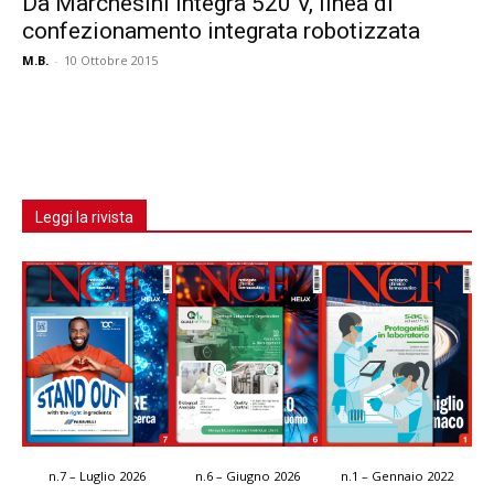
Da Marchesini Integra 520 V, linea di
confezionamento integrata robotizzata
M.B.
-
10 Ottobre 2015
Leggi la rivista
n.7 – Luglio 2026
n.6 – Giugno 2026
n.1 – Gennaio 2022