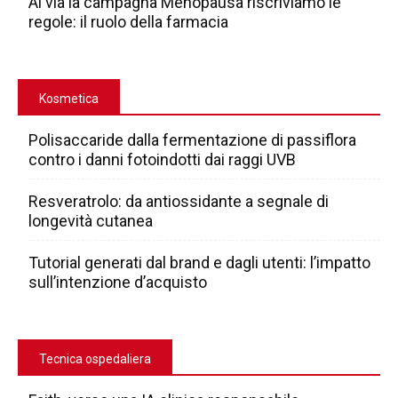
Al via la campagna Menopausa riscriviamo le
regole: il ruolo della farmacia
Kosmetica
Polisaccaride dalla fermentazione di passiflora
contro i danni fotoindotti dai raggi UVB
Resveratrolo: da antiossidante a segnale di
longevità cutanea
Tutorial generati dal brand e dagli utenti: l’impatto
sull’intenzione d’acquisto
Tecnica ospedaliera