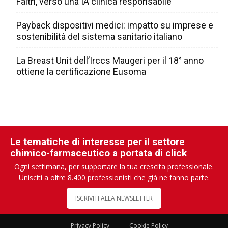
Faith, verso una IA clinica responsabile
Payback dispositivi medici: impatto su imprese e
sostenibilità del sistema sanitario italiano
La Breast Unit dell’Irccs Maugeri per il 18° anno
ottiene la certificazione Eusoma
Le tematiche di interesse per il settore
chimico-farmaceutico a portata di click
Ogni settimana, per supportare la tua crescita professionale.
Unisciti a oltre 8.400 professionisti che già ne fanno parte.
ISCRIVITI ALLA NEWSLETTER
Privacy Policy
Cookie Policy