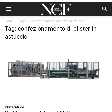
Home
Tags
Confezionamento di blister in astuccio
Tag: confezionamento di blister in
astuccio
Blisteratrice