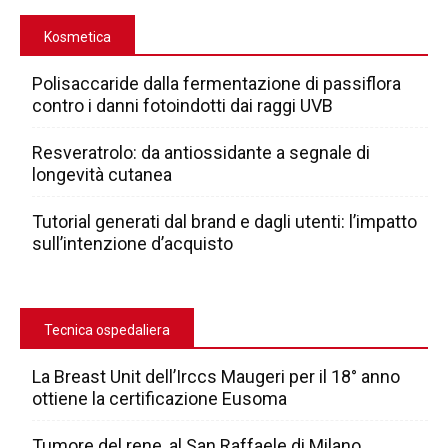
Kosmetica
Polisaccaride dalla fermentazione di passiflora
contro i danni fotoindotti dai raggi UVB
Resveratrolo: da antiossidante a segnale di
longevità cutanea
Tutorial generati dal brand e dagli utenti: l’impatto
sull’intenzione d’acquisto
Tecnica ospedaliera
La Breast Unit dell’Irccs Maugeri per il 18° anno
ottiene la certificazione Eusoma
Tumore del rene, al San Raffaele di Milano