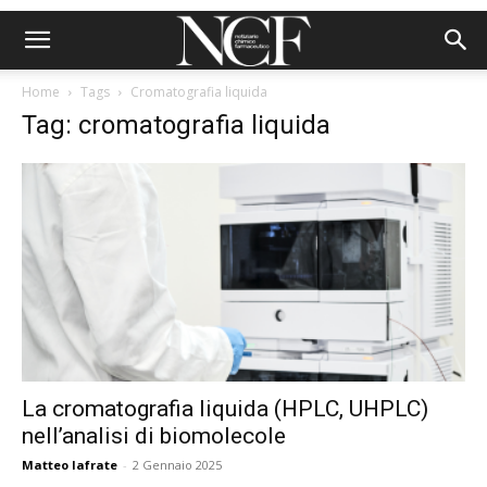
Home
Tags
Cromatografia liquida
Tag: cromatografia liquida
La cromatografia liquida (HPLC, UHPLC)
nell’analisi di biomolecole
Matteo Iafrate
-
2 Gennaio 2025