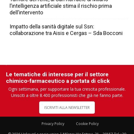
l’intelligenza artificiale stima il rischio prima
dell’intervento
Impatto della sanità digitale sul Ssn:
collaborazione tra Aisis e Cergas – Sda Bocconi
Le tematiche di interesse per il settore
chimico-farmaceutico a portata di click
Ogni settimana, per supportare la tua crescita professionale.
Unisciti a oltre 8.400 professionisti che già ne fanno parte.
ISCRIVITI ALLA NEWSLETTER
Privacy Policy
Cookie Policy