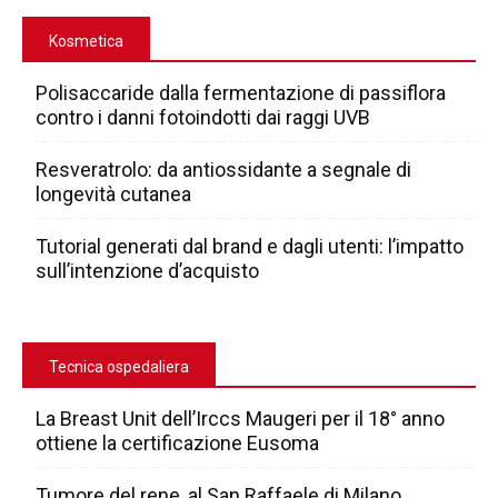
Kosmetica
Polisaccaride dalla fermentazione di passiflora
contro i danni fotoindotti dai raggi UVB
Resveratrolo: da antiossidante a segnale di
longevità cutanea
Tutorial generati dal brand e dagli utenti: l’impatto
sull’intenzione d’acquisto
Tecnica ospedaliera
La Breast Unit dell’Irccs Maugeri per il 18° anno
ottiene la certificazione Eusoma
Tumore del rene, al San Raffaele di Milano