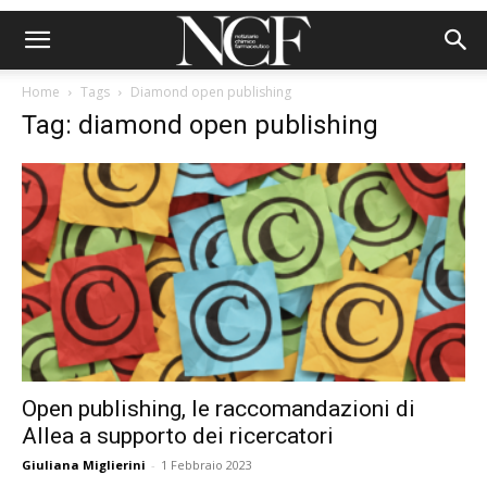
Home
Tags
Diamond open publishing
Tag: diamond open publishing
Open publishing, le raccomandazioni di
Allea a supporto dei ricercatori
Giuliana Miglierini
-
1 Febbraio 2023