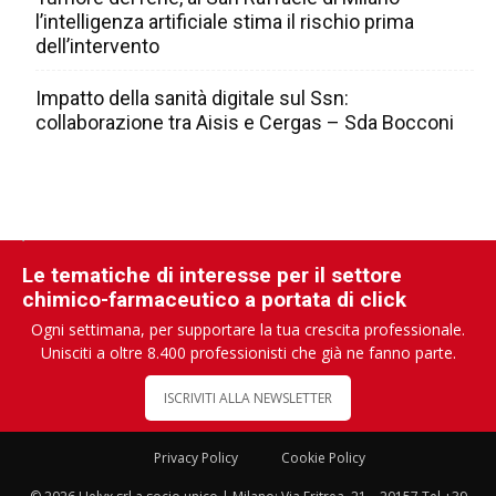
l’intelligenza artificiale stima il rischio prima
dell’intervento
Impatto della sanità digitale sul Ssn:
collaborazione tra Aisis e Cergas – Sda Bocconi
Le tematiche di interesse per il settore
chimico-farmaceutico a portata di click
Ogni settimana, per supportare la tua crescita professionale.
Unisciti a oltre 8.400 professionisti che già ne fanno parte.
ISCRIVITI ALLA NEWSLETTER
Privacy Policy
Cookie Policy