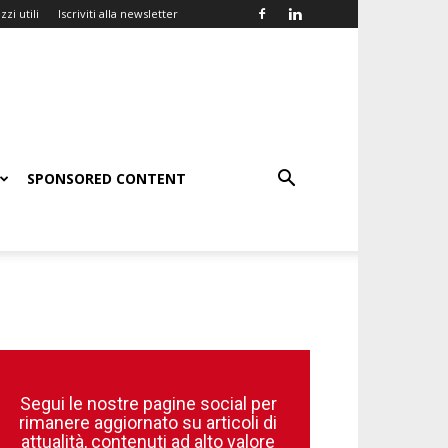
zzi utili
Iscriviti alla newsletter
SPONSORED CONTENT
Segui le nostre pagine social per
rimanere aggiornato su articoli di
attualità, contenuti ad alto valore