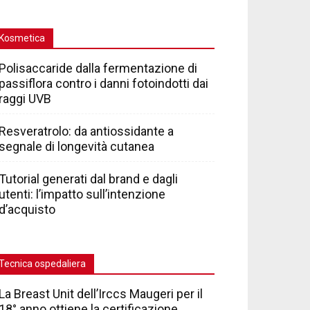
Kosmetica
Polisaccaride dalla fermentazione di
passiflora contro i danni fotoindotti dai
raggi UVB
Resveratrolo: da antiossidante a
segnale di longevità cutanea
Tutorial generati dal brand e dagli
utenti: l’impatto sull’intenzione
d’acquisto
Tecnica ospedaliera
La Breast Unit dell’Irccs Maugeri per il
18° anno ottiene la certificazione