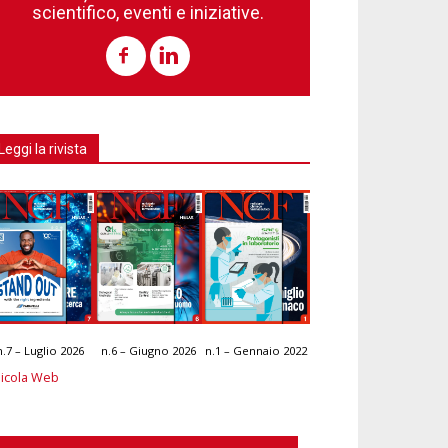
scientifico, eventi e iniziative.
Leggi la rivista
n.7 – Luglio 2026
n.6 – Giugno 2026
n.1 – Gennaio 2022
icola Web