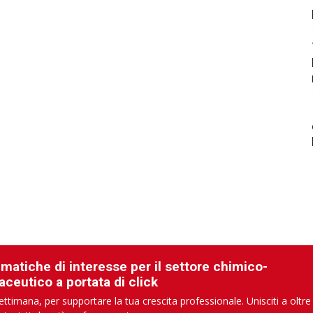
ematiche di interesse per il settore chimico-
aceutico a portata di click
ettimana, per supportare la tua crescita professionale. Unisciti a oltre