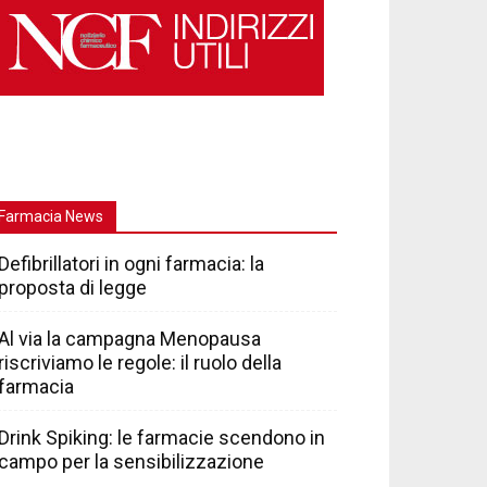
Farmacia News
Defibrillatori in ogni farmacia: la
proposta di legge
Al via la campagna Menopausa
riscriviamo le regole: il ruolo della
farmacia
Drink Spiking: le farmacie scendono in
campo per la sensibilizzazione