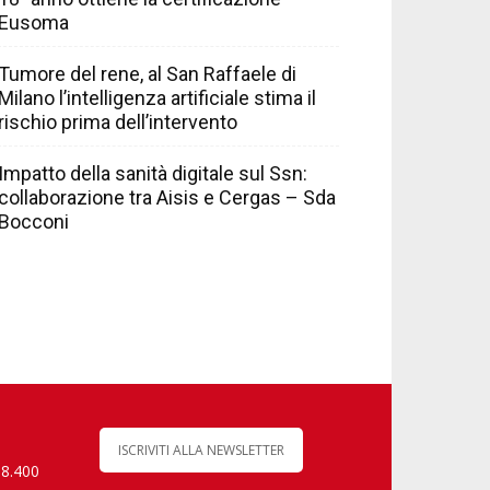
Eusoma
Tumore del rene, al San Raffaele di
Milano l’intelligenza artificiale stima il
rischio prima dell’intervento
Impatto della sanità digitale sul Ssn:
collaborazione tra Aisis e Cergas – Sda
Bocconi
ISCRIVITI ALLA NEWSLETTER
 8.400