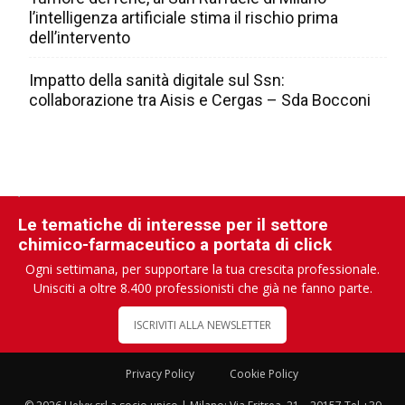
l’intelligenza artificiale stima il rischio prima
dell’intervento
Impatto della sanità digitale sul Ssn:
collaborazione tra Aisis e Cergas – Sda Bocconi
Le tematiche di interesse per il settore
chimico-farmaceutico a portata di click
Ogni settimana, per supportare la tua crescita professionale.
Unisciti a oltre 8.400 professionisti che già ne fanno parte.
ISCRIVITI ALLA NEWSLETTER
Privacy Policy
Cookie Policy