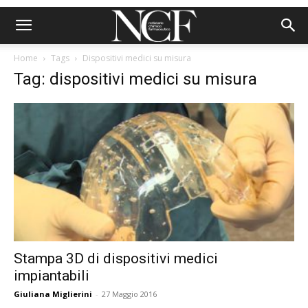
Home
Tags
Dispositivi medici su misura
Tag: dispositivi medici su misura
Stampa 3D di dispositivi medici
impiantabili
Giuliana Miglierini
-
27 Maggio 2016