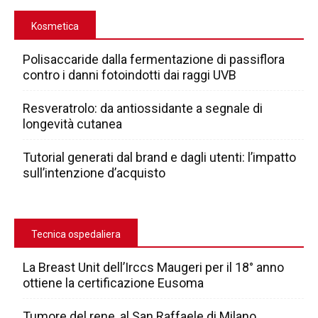
Kosmetica
Polisaccaride dalla fermentazione di passiflora
contro i danni fotoindotti dai raggi UVB
Resveratrolo: da antiossidante a segnale di
longevità cutanea
Tutorial generati dal brand e dagli utenti: l’impatto
sull’intenzione d’acquisto
Tecnica ospedaliera
La Breast Unit dell’Irccs Maugeri per il 18° anno
ottiene la certificazione Eusoma
Tumore del rene, al San Raffaele di Milano