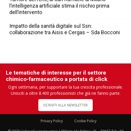
l’intelligenza artificiale stima il rischio prima
dell’intervento
Impatto della sanità digitale sul Ssn:
collaborazione tra Aisis e Cergas – Sda Bocconi
Le tematiche di interesse per il settore
chimico-farmaceutico a portata di click
Ogni settimana, per supportare la tua crescita professionale.
Unisciti a oltre 8.400 professionisti che già ne fanno parte.
ISCRIVITI ALLA NEWSLETTER
Privacy Policy
Cookie Policy