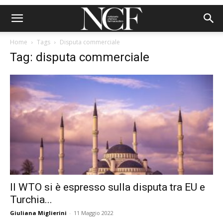
Home
Tags
Disputa commerciale
Tag: disputa commerciale
Il WTO si è espresso sulla disputa tra EU e
Turchia...
Giuliana Miglierini
-
11 Maggio 2022