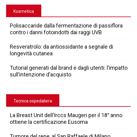
Kosmetica
Polisaccaride dalla fermentazione di passiflora
contro i danni fotoindotti dai raggi UVB
Resveratrolo: da antiossidante a segnale di
longevità cutanea
Tutorial generati dal brand e dagli utenti: l’impatto
sull’intenzione d’acquisto
Tecnica ospedaliera
La Breast Unit dell’Irccs Maugeri per il 18° anno
ottiene la certificazione Eusoma
Tumore del rene, al San Raffaele di Milano