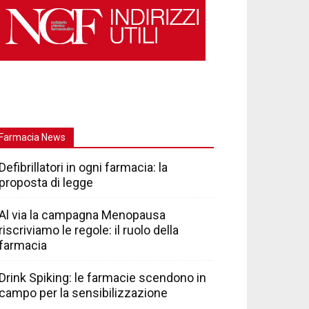
Farmacia News
Defibrillatori in ogni farmacia: la
proposta di legge
Al via la campagna Menopausa
riscriviamo le regole: il ruolo della
farmacia
Drink Spiking: le farmacie scendono in
campo per la sensibilizzazione