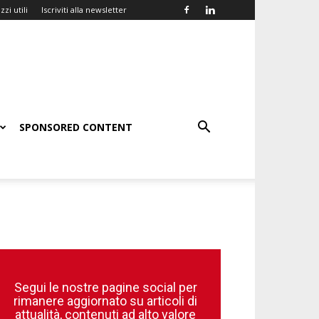
zzi utili
Iscriviti alla newsletter
SPONSORED CONTENT
Segui le nostre pagine social per
rimanere aggiornato su articoli di
attualità, contenuti ad alto valore