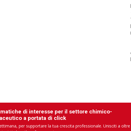
ematiche di interesse per il settore chimico-
aceutico a portata di click
ettimana, per supportare la tua crescita professionale. Unisciti a oltre