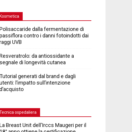
Kosmetica
Polisaccaride dalla fermentazione di
passiflora contro i danni fotoindotti dai
raggi UVB
Resveratrolo: da antiossidante a
segnale di longevità cutanea
Tutorial generati dal brand e dagli
utenti: l’impatto sull’intenzione
d’acquisto
Tecnica ospedaliera
La Breast Unit dell’Irccs Maugeri per il
18° anno ottiene la certificazione