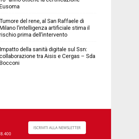
Eusoma
Tumore del rene, al San Raffaele di
Milano l’intelligenza artificiale stima il
rischio prima dell’intervento
Impatto della sanità digitale sul Ssn:
collaborazione tra Aisis e Cergas – Sda
Bocconi
ISCRIVITI ALLA NEWSLETTER
 8.400