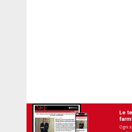
Le t
farm
Ogni s