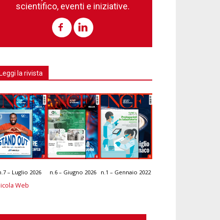
scientifico, eventi e iniziative.
Leggi la rivista
n.7 – Luglio 2026
n.6 – Giugno 2026
n.1 – Gennaio 2022
icola Web