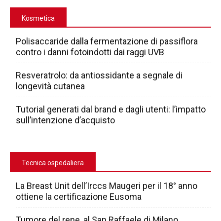
Kosmetica
Polisaccaride dalla fermentazione di passiflora
contro i danni fotoindotti dai raggi UVB
Resveratrolo: da antiossidante a segnale di
longevità cutanea
Tutorial generati dal brand e dagli utenti: l’impatto
sull’intenzione d’acquisto
Tecnica ospedaliera
La Breast Unit dell’Irccs Maugeri per il 18° anno
ottiene la certificazione Eusoma
Tumore del rene, al San Raffaele di Milano