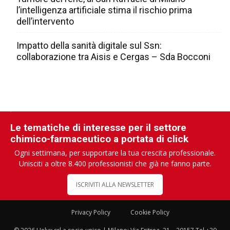
l’intelligenza artificiale stima il rischio prima
dell’intervento
Impatto della sanità digitale sul Ssn:
collaborazione tra Aisis e Cergas – Sda Bocconi
Le tematiche di interesse per il settore
chimico-farmaceutico a portata di click
Ogni settimana, per supportare la tua crescita professionale.
Unisciti a oltre 8.400 professionisti che già ne fanno parte.
ISCRIVITI ALLA NEWSLETTER
Privacy Policy
Cookie Policy