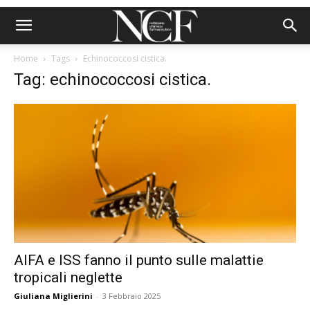
Home
Tags
Echinococcosi cistica.
Tag: echinococcosi cistica.
AIFA e ISS fanno il punto sulle malattie
tropicali neglette
Giuliana Miglierini
-
3 Febbraio 2025