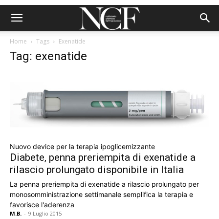
Home
Tags
Exenatide
Tag: exenatide
Nuovo device per la terapia ipoglicemizzante
Diabete, penna preriempita di exenatide a
rilascio prolungato disponibile in Italia
La penna preriempita di exenatide a rilascio prolungato per
monosomministrazione settimanale semplifica la terapia e
favorisce l'aderenza
M.B.
-
9 Luglio 2015