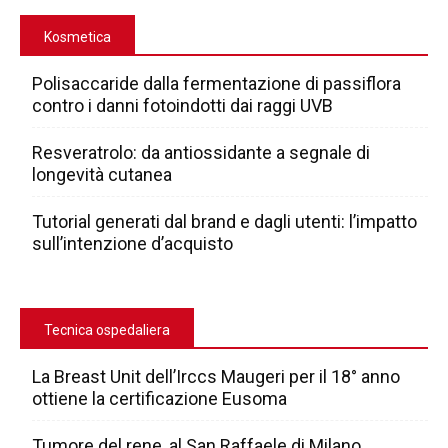
Kosmetica
Polisaccaride dalla fermentazione di passiflora
contro i danni fotoindotti dai raggi UVB
Resveratrolo: da antiossidante a segnale di
longevità cutanea
Tutorial generati dal brand e dagli utenti: l’impatto
sull’intenzione d’acquisto
Tecnica ospedaliera
La Breast Unit dell’Irccs Maugeri per il 18° anno
ottiene la certificazione Eusoma
Tumore del rene, al San Raffaele di Milano