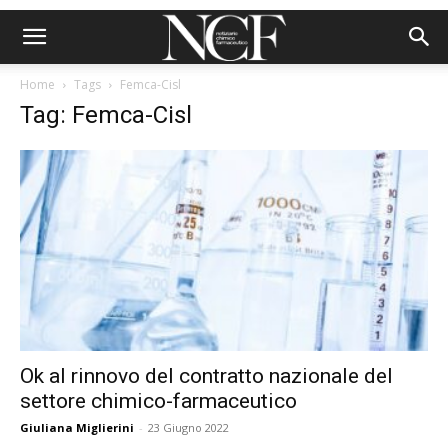
Home
Tags
Femca-Cisl
Tag: Femca-Cisl
Ok al rinnovo del contratto nazionale del
settore chimico-farmaceutico
Giuliana Miglierini
-
23 Giugno 2022