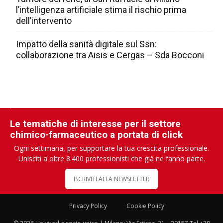
l’intelligenza artificiale stima il rischio prima
dell’intervento
Impatto della sanità digitale sul Ssn:
collaborazione tra Aisis e Cergas – Sda Bocconi
Le tematiche di interesse per il settore
chimico-farmaceutico a portata di click
Ogni settimana, per supportare la tua crescita professionale.
Unisciti a oltre 8.400 professionisti che già ne fanno parte.
ISCRIVITI ALLA NEWSLETTER
Privacy Policy
Cookie Policy