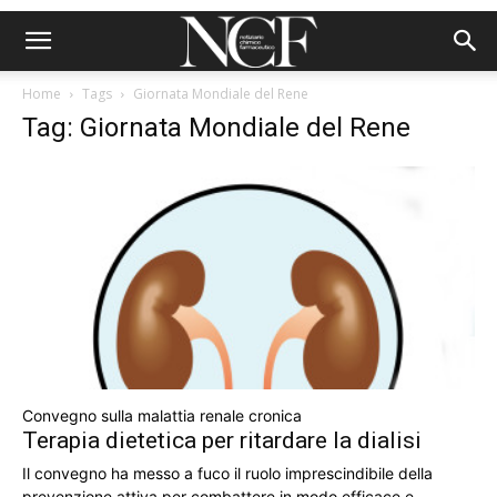
Home
Tags
Giornata Mondiale del Rene
Tag: Giornata Mondiale del Rene
Convegno sulla malattia renale cronica
Terapia dietetica per ritardare la dialisi
Il convegno ha messo a fuco il ruolo imprescindibile della
prevenzione attiva per combattere in modo efficace e