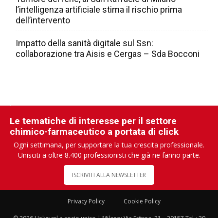
l’intelligenza artificiale stima il rischio prima
dell’intervento
Impatto della sanità digitale sul Ssn:
collaborazione tra Aisis e Cergas – Sda Bocconi
Le tematiche di interesse per il settore
chimico-farmaceutico a portata di click
Ogni settimana, per supportare la tua crescita professionale.
Unisciti a oltre 8.400 professionisti che già ne fanno parte.
ISCRIVITI ALLA NEWSLETTER
Privacy Policy
Cookie Policy