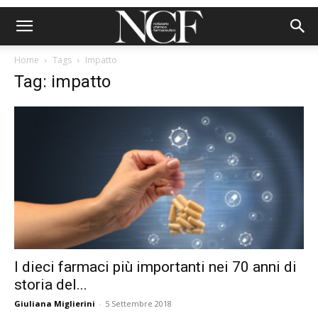
Home
Tags
Impatto
Tag: impatto
I dieci farmaci più importanti nei 70 anni di
storia del...
Giuliana Miglierini
-
5 Settembre 2018