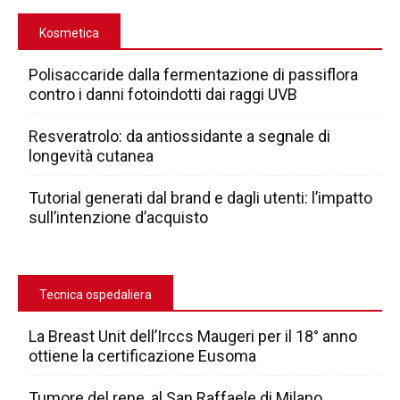
Kosmetica
Polisaccaride dalla fermentazione di passiflora
contro i danni fotoindotti dai raggi UVB
Resveratrolo: da antiossidante a segnale di
longevità cutanea
Tutorial generati dal brand e dagli utenti: l’impatto
sull’intenzione d’acquisto
Tecnica ospedaliera
La Breast Unit dell’Irccs Maugeri per il 18° anno
ottiene la certificazione Eusoma
Tumore del rene, al San Raffaele di Milano