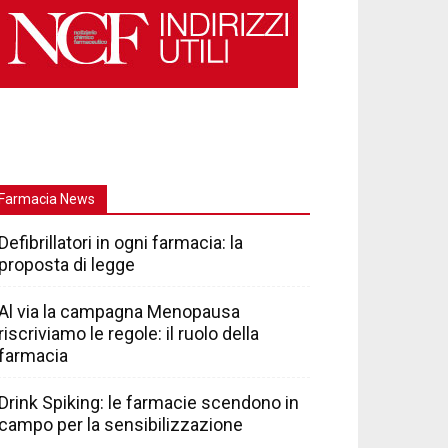
Farmacia News
Defibrillatori in ogni farmacia: la
proposta di legge
Al via la campagna Menopausa
riscriviamo le regole: il ruolo della
farmacia
Drink Spiking: le farmacie scendono in
campo per la sensibilizzazione