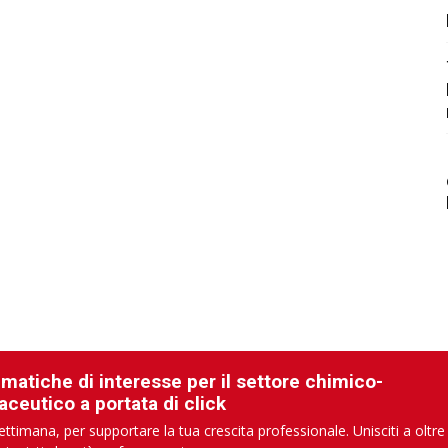
ematiche di interesse per il settore chimico-
aceutico a portata di click
ettimana, per supportare la tua crescita professionale. Unisciti a oltre