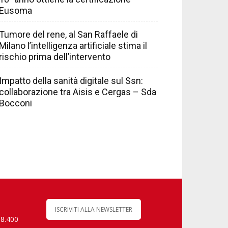
Eusoma
Tumore del rene, al San Raffaele di
Milano l’intelligenza artificiale stima il
rischio prima dell’intervento
Impatto della sanità digitale sul Ssn:
collaborazione tra Aisis e Cergas – Sda
Bocconi
ISCRIVITI ALLA NEWSLETTER
 8.400