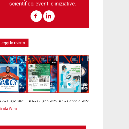
scientifico, eventi e iniziative.
Leggi la rivista
n.7 – Luglio 2026
n.6 – Giugno 2026
n.1 – Gennaio 2022
icola Web