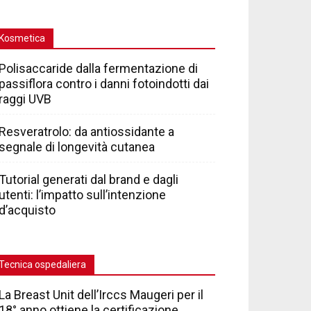
Kosmetica
Polisaccaride dalla fermentazione di
passiflora contro i danni fotoindotti dai
raggi UVB
Resveratrolo: da antiossidante a
segnale di longevità cutanea
Tutorial generati dal brand e dagli
utenti: l’impatto sull’intenzione
d’acquisto
Tecnica ospedaliera
La Breast Unit dell’Irccs Maugeri per il
18° anno ottiene la certificazione