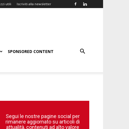
zzi utili
Iscriviti alla newsletter
SPONSORED CONTENT
Segui le nostre pagine social per
rimanere aggiornato su articoli di
attualità, contenuti ad alto valore